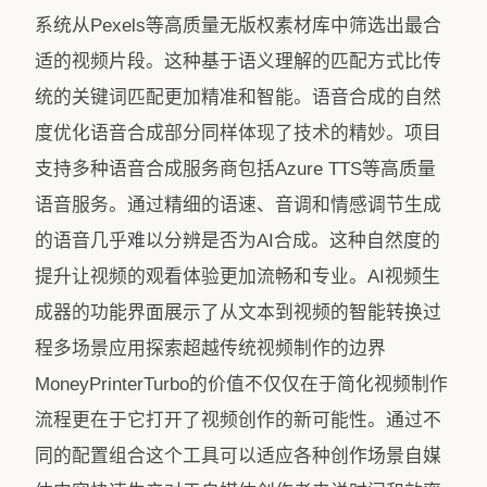
系统从Pexels等高质量无版权素材库中筛选出最合
适的视频片段。这种基于语义理解的匹配方式比传
统的关键词匹配更加精准和智能。语音合成的自然
度优化语音合成部分同样体现了技术的精妙。项目
支持多种语音合成服务商包括Azure TTS等高质量
语音服务。通过精细的语速、音调和情感调节生成
的语音几乎难以分辨是否为AI合成。这种自然度的
提升让视频的观看体验更加流畅和专业。AI视频生
成器的功能界面展示了从文本到视频的智能转换过
程多场景应用探索超越传统视频制作的边界
MoneyPrinterTurbo的价值不仅仅在于简化视频制作
流程更在于它打开了视频创作的新可能性。通过不
同的配置组合这个工具可以适应各种创作场景自媒