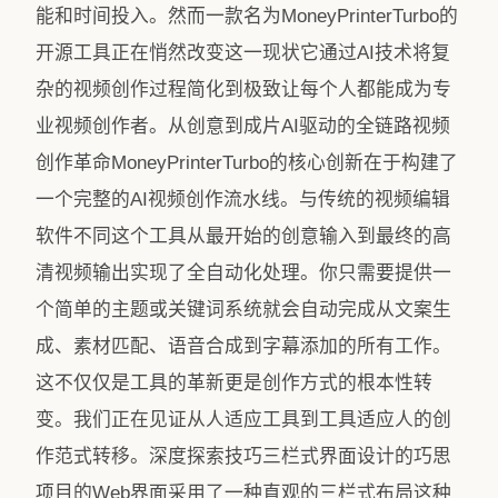
能和时间投入。然而一款名为MoneyPrinterTurbo的
开源工具正在悄然改变这一现状它通过AI技术将复
杂的视频创作过程简化到极致让每个人都能成为专
业视频创作者。从创意到成片AI驱动的全链路视频
创作革命MoneyPrinterTurbo的核心创新在于构建了
一个完整的AI视频创作流水线。与传统的视频编辑
软件不同这个工具从最开始的创意输入到最终的高
清视频输出实现了全自动化处理。你只需要提供一
个简单的主题或关键词系统就会自动完成从文案生
成、素材匹配、语音合成到字幕添加的所有工作。
这不仅仅是工具的革新更是创作方式的根本性转
变。我们正在见证从人适应工具到工具适应人的创
作范式转移。深度探索技巧三栏式界面设计的巧思
项目的Web界面采用了一种直观的三栏式布局这种