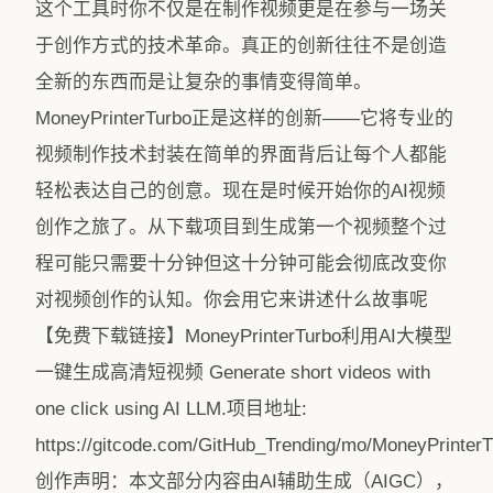
这个工具时你不仅是在制作视频更是在参与一场关
于创作方式的技术革命。真正的创新往往不是创造
全新的东西而是让复杂的事情变得简单。
MoneyPrinterTurbo正是这样的创新——它将专业的
视频制作技术封装在简单的界面背后让每个人都能
轻松表达自己的创意。现在是时候开始你的AI视频
创作之旅了。从下载项目到生成第一个视频整个过
程可能只需要十分钟但这十分钟可能会彻底改变你
对视频创作的认知。你会用它来讲述什么故事呢
【免费下载链接】MoneyPrinterTurbo利用AI大模型
一键生成高清短视频 Generate short videos with
one click using AI LLM.项目地址:
https://gitcode.com/GitHub_Trending/mo/MoneyPrinterT
创作声明：本文部分内容由AI辅助生成（AIGC），