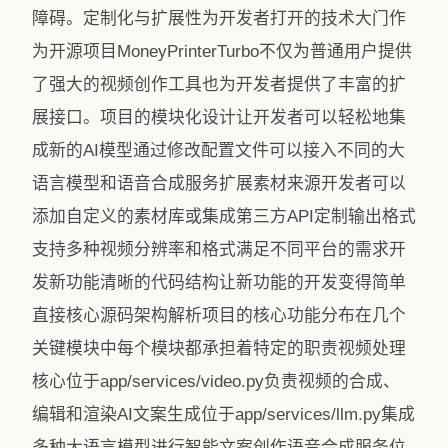
障碍。定制化与扩展性为开发者打开的技术大门作
为开源项目MoneyPrinterTurbo不仅为普通用户提供
了强大的视频创作工具也为开发者提供了丰富的扩
展接口。项目的模块化设计让开发者可以轻松地集
成新的AI模型通过修改配置文件可以接入不同的大
语言模型和语音合成服务扩展素材来源开发者可以
添加自定义的素材库或集成第三方API定制输出格式
支持多种视频分辨率和格式满足不同平台的需求开
发新功能清晰的代码结构让新功能的开发变得简单
直接核心源码架构解析项目的核心功能分布在几个
关键模块中每个模块都承担着特定的职责视频处理
核心位于app/services/video.py负责视频的合成、
编辑和渲染AI文案生成位于app/services/llm.py集成
多种大语言模型进行智能文案创作语音合成服务位