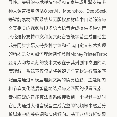
展性。关键的技术模块包括AI文案生成引擎支持多
种大语言模型包括OpenAI、Moonshot、DeepSeek
等智能素材匹配系统从无版权素材库中自动筛选与
文案相关的视频片段多语言语音合成提供多种语音
风格选择支持中文和英文配音智能字幕生成自动生
成并同步字幕支持多种字体和样式自定义技术实现
的精妙之处AI如何理解创作意图MoneyPrinterTurbo
最令人印象深刻的技术突破在于其对创作意图的深
度理解。系统不仅仅是将关键词与素材进行简单匹
配而是通过AI模型理解文案的情感色彩、主题倾向
和节奏变化然后智能地选择与之匹配的视觉元素。
素材匹配的智能算法当系统接收到一个视频主题时
它首先通过大语言模型生成完整的视频脚本然后分
析脚本中的关键词和情感倾向。基于这些分析结果