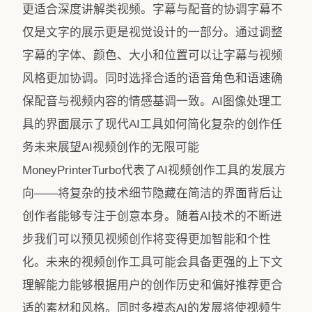
更适合深度讲解类视频。字幕与配音的协调字幕不
仅是文字的展示更是视觉设计的一部分。通过调整
字幕的字体、颜色、大小和位置可以让字幕与视频
风格更加协调。同时选择合适的语音角色和语速确
保配音与视频内容的情感基调一致。AI图像处理工
具的界面展示了现代AI工具如何简化复杂的创作任
务未来展望AI视频创作的无限可能
MoneyPrinterTurbo代表了AI视频创作工具的发展方
向——将复杂的技术细节隐藏在简洁的界面背后让
创作者能够专注于创意本身。随着AI技术的不断进
步我们可以预见视频创作将变得更加智能和个性
化。未来的视频创作工具可能会具备更强的上下文
理解能力能够根据用户的创作历史和偏好推荐更合
适的素材和风格。同时多模态AI的发展将使视频生