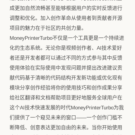
成更加自然流畅甚至能够根据用户的实时反馈进行
调整和优化。加入创作革命从使用者到贡献者开源
项目的魅力在于社区的共创力量。
MoneyPrinterTurbo不仅是一个工具更是一个持续进
化的生态系统。无论你是视频创作者、AI技术爱好
者还是开发者都可以通过不同的方式参与其中反馈
使用体验在实际使用中发现问题并提出改进建议贡
献代码基于清晰的代码结构开发新功能或优化现有
模块分享创作经验将你的使用技巧和创作成果分享
给社区翻译和文档帮助项目更好地服务全球用户在
这个AI技术快速发展的时代MoneyPrinterTurbo为我
们提供了一个窥见未来的窗口——一个创作门槛不
断降低、创意表达更加自由的未来。当你开始使用