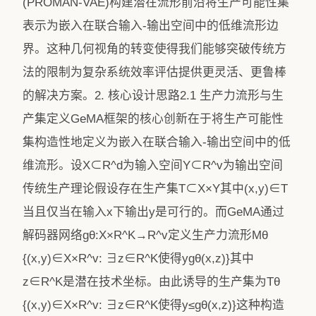
(PROMAN-VAE)构建潜在流形前沿将生产可能性集
表示为嵌入在联合输入-输出空间中的低维流形边
界。这种几何视角的转变使得我们能够突破传统方
法的限制为复杂系统效率评估提供更灵活、更鲁棒
的解决方案。2. 核心设计思路2.1 生产力流形与生
产集定义GeMA框架的核心创新在于将生产可能性
集构造性地定义为嵌入在联合输入-输出空间中的低
维流形。设X⊂R^d为输入空间Y⊂R^v为输出空间
传统生产理论假设存在生产集T⊂X×Y其中(x,y)∈T
当且仅当在输入x下输出y是可行的。而GeMA通过
解码器网络gθ:X×R^K→R^v定义生产力流形Mθ
{(x,y)∈X×R^v: ∃z∈R^K使得ygθ(x,z)}其中
z∈R^K是潜在技术坐标。由此诱导的生产集为Tθ
{(x,y)∈X×R^v: ∃z∈R^K使得y≤gθ(x,z)}这种构造