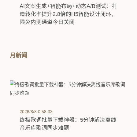
AI文案生成+智能布局+动态A/B测试：打
造转化率提升2.8倍的H5智能设计闭环，
限免内测通道今日关闭
月新闻
2026/8/8 0:58:33
终极歌词批量下载神器：5分钟解决离线
音乐库歌词同步难题