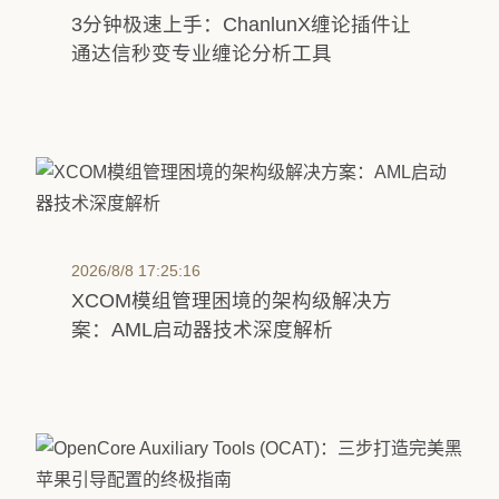
3分钟极速上手：ChanlunX缠论插件让
通达信秒变专业缠论分析工具
2026/8/8 17:25:16
XCOM模组管理困境的架构级解决方
案：AML启动器技术深度解析