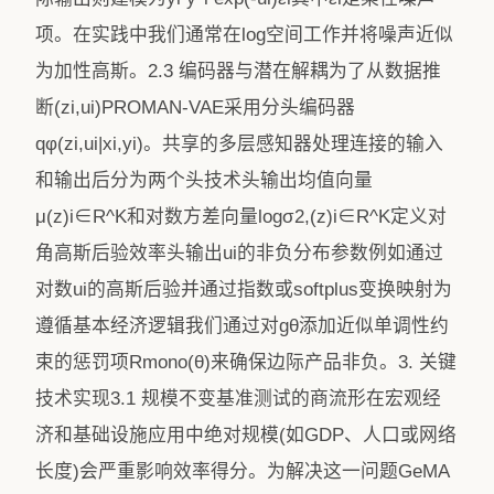
项。在实践中我们通常在log空间工作并将噪声近似
为加性高斯。2.3 编码器与潜在解耦为了从数据推
断(zi,ui)PROMAN-VAE采用分头编码器
qφ(zi,ui|xi,yi)。共享的多层感知器处理连接的输入
和输出后分为两个头技术头输出均值向量
μ(z)i∈R^K和对数方差向量logσ2,(z)i∈R^K定义对
角高斯后验效率头输出ui的非负分布参数例如通过
对数ui的高斯后验并通过指数或softplus变换映射为
遵循基本经济逻辑我们通过对gθ添加近似单调性约
束的惩罚项Rmono(θ)来确保边际产品非负。3. 关键
技术实现3.1 规模不变基准测试的商流形在宏观经
济和基础设施应用中绝对规模(如GDP、人口或网络
长度)会严重影响效率得分。为解决这一问题GeMA