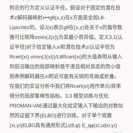
附近的行为定义认证半径。假设对于固定的潜在技
术z解码器映射x↦gθ(x,z)在x方面是全局Lθ-
Lipschitz的。设J(x)表示gθ在(x,z)处关于x的偏导数
雅可比矩阵σmin(J(x))为其最小奇异值。定义3.1(认
证半径)对于给定输入xi和潜在技术zi认证半径为
Rcert(xi) σmin(J(xi))/LθRcert(xi)的大值表明从输入
到前沿输出的局部映射是平滑且相对良态的而小值
则表明解码器在xi附近可能有尖锐的弯曲或折叠。
在我们的实证分析中我们将Rcert(xi)用作单元i效率
得分的局部鲁棒性指标。3.3 模型训练与优化
PROMAN-VAE通过最大化给定输入下输出的对数似
然的证据下界(ELBO)进行训练。对于单个观察
(xi,yi)ELBO具有通用形式Li(θ,φ) E_qφ(zi,ui|xi,yi)