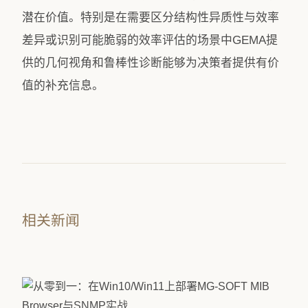
潜在价值。特别是在需要区分结构性异质性与效率
差异或识别可能脆弱的效率评估的场景中GEMA提
供的几何视角和鲁棒性诊断能够为决策者提供有价
值的补充信息。
相关新闻