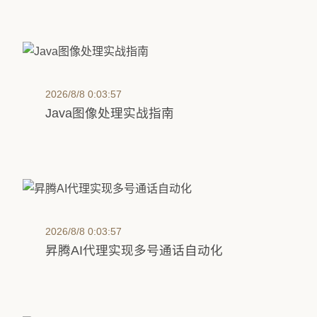
2026/8/8 0:03:57
Java图像处理实战指南
2026/8/8 0:03:57
昇腾AI代理实现多号通话自动化