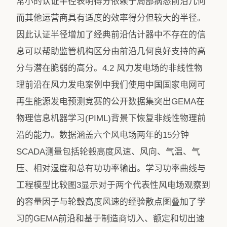
常小的认证半径表明得分依赖于局部病态前沿几何
而其他运营商具有适度的效率得分但较大的半径。
因此认证半径增加了经典前沿估计器中不存在的信
息可以帮助监管机构区分由前沿几何良好支持的高
分与潜在脆弱的高分。4.2 风力发电场的非线性物
理前沿在风力发电案例中我们使用中国国家电网可
再生能源发电预测竞赛的公开数据集突出GEMA在
物理信息机器学习(PIML)背景下恢复非线性物理前
沿的能力。数据涵盖六个风电场两年的15分钟
SCADA测量包括轮毂高度风速、风向、气温、气
压、相对湿度和总有功功率输出。学习功率曲线与
工程模型比较图3显示对于两个代表性风电场观察到
的容量因子与轮毂高度风速的经验散点图叠加了学
习的GEMA前沿和基于制造商切入、额定和切出速