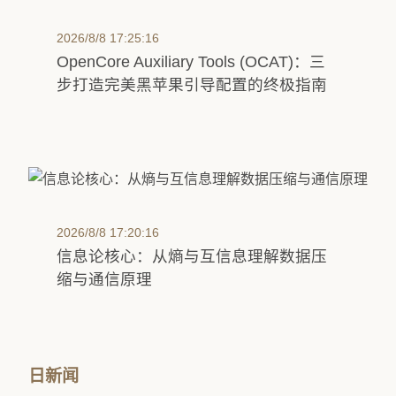
2026/8/8 17:25:16
OpenCore Auxiliary Tools (OCAT)：三
步打造完美黑苹果引导配置的终极指南
2026/8/8 17:20:16
信息论核心：从熵与互信息理解数据压
缩与通信原理
日新闻