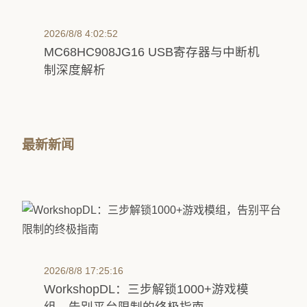
2026/8/8 4:02:52
MC68HC908JG16 USB寄存器与中断机
制深度解析
最新新闻
2026/8/8 17:25:16
WorkshopDL：三步解锁1000+游戏模