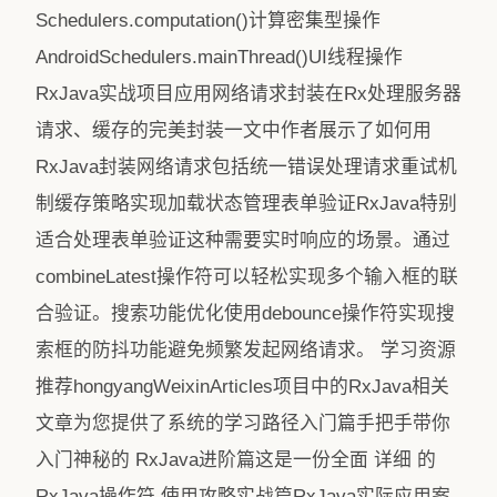
Schedulers.computation()计算密集型操作
AndroidSchedulers.mainThread()UI线程操作
RxJava实战项目应用网络请求封装在Rx处理服务器
请求、缓存的完美封装一文中作者展示了如何用
RxJava封装网络请求包括统一错误处理请求重试机
制缓存策略实现加载状态管理表单验证RxJava特别
适合处理表单验证这种需要实时响应的场景。通过
combineLatest操作符可以轻松实现多个输入框的联
合验证。搜索功能优化使用debounce操作符实现搜
索框的防抖功能避免频繁发起网络请求。 学习资源
推荐hongyangWeixinArticles项目中的RxJava相关
文章为您提供了系统的学习路径入门篇手把手带你
入门神秘的 RxJava进阶篇这是一份全面 详细 的
RxJava操作符 使用攻略实战篇RxJava实际应用案