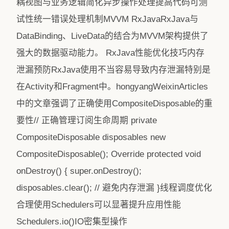
耦视图与业务逻辑简化异步操作处理提高代码可测
试性统一错误处理机制MVVM RxJavaRxJava与
DataBinding、LiveData的结合为MVVM架构提供了
强大的数据驱动能力。 RxJava性能优化技巧内存
泄漏预防RxJava使用不当容易导致内存泄漏特别是
在Activity和Fragment中。hongyangWeixinArticles
中的文章强调了正确使用CompositeDisposable的重
要性// 正确管理订阅生命周期 private
CompositeDisposable disposables new
CompositeDisposable(); Override protected void
onDestroy() { super.onDestroy();
disposables.clear(); // 避免内存泄漏 }线程调度优化
合理使用Schedulers可以显著提升应用性能
Schedulers.io()IO密集型操作