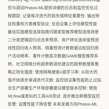
控与调试Photon-ML提供详细的日志和监控优化过
程跟踪: 记录每次迭代的损失值特征重要性: 输出特
征权重和方差模型验证: 在验证集上评估模型性能
最佳实践模型选择指南问题类型推荐模型适用场景
二分类逻辑回归点击率预测、用户转化连续值预测
线性回归收入预测、销量预测计数数据泊松回归用
户活动频率、事件计数层次数据GAME模型推荐系
统、社交网络分析超参数调优建议的超参数搜索策
略正则化强度: 使用网格搜索λ值学习率: 从较大的
值开始逐步衰减迭代次数: 监控验证集性能防止过拟
合生产部署生产环境部署建议模型版本控制: 使用
MLflow或类似的工具A/B测试: 逐步推出新模型监控
告警: 设置性能下降告警 未来发展方向Photon-ML