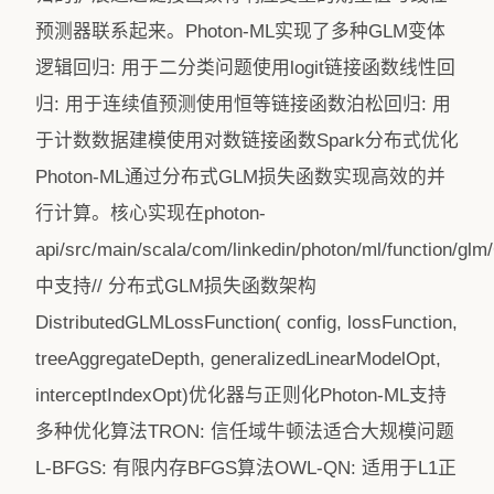
预测器联系起来。Photon-ML实现了多种GLM变体
逻辑回归: 用于二分类问题使用logit链接函数线性回
归: 用于连续值预测使用恒等链接函数泊松回归: 用
于计数数据建模使用对数链接函数Spark分布式优化
Photon-ML通过分布式GLM损失函数实现高效的并
行计算。核心实现在photon-
api/src/main/scala/com/linkedin/photon/ml/function/gl
中支持// 分布式GLM损失函数架构
DistributedGLMLossFunction( config, lossFunction,
treeAggregateDepth, generalizedLinearModelOpt,
interceptIndexOpt)优化器与正则化Photon-ML支持
多种优化算法TRON: 信任域牛顿法适合大规模问题
L-BFGS: 有限内存BFGS算法OWL-QN: 适用于L1正