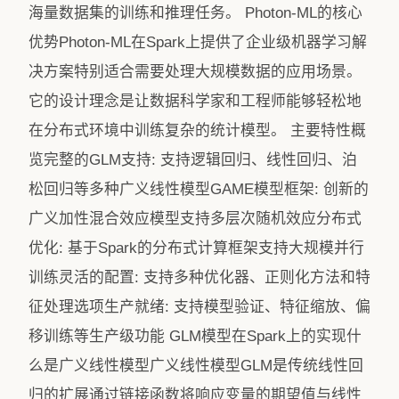
海量数据集的训练和推理任务。 Photon-ML的核心
优势Photon-ML在Spark上提供了企业级机器学习解
决方案特别适合需要处理大规模数据的应用场景。
它的设计理念是让数据科学家和工程师能够轻松地
在分布式环境中训练复杂的统计模型。 主要特性概
览完整的GLM支持: 支持逻辑回归、线性回归、泊
松回归等多种广义线性模型GAME模型框架: 创新的
广义加性混合效应模型支持多层次随机效应分布式
优化: 基于Spark的分布式计算框架支持大规模并行
训练灵活的配置: 支持多种优化器、正则化方法和特
征处理选项生产就绪: 支持模型验证、特征缩放、偏
移训练等生产级功能 GLM模型在Spark上的实现什
么是广义线性模型广义线性模型GLM是传统线性回
归的扩展通过链接函数将响应变量的期望值与线性