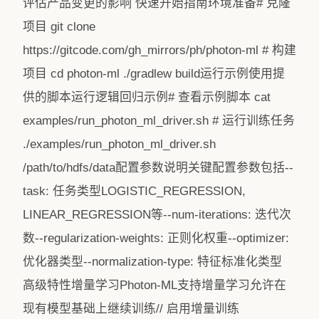
评估产品变更的影响️ 快速开始指南环境准备# 克隆
项目 git clone
https://gitcode.com/gh_mirrors/ph/photon-ml # 构建
项目 cd photon-ml ./gradlew build运行示例使用提
供的脚本运行逻辑回归示例# 查看示例脚本 cat
examples/run_photon_ml_driver.sh # 运行训练任务
./examples/run_photon_ml_driver.sh
/path/to/hdfs/data配置参数说明关键配置参数包括--
task: 任务类型LOGISTIC_REGRESSION,
LINEAR_REGRESSION等--num-iterations: 迭代次
数--regularization-weights: 正则化权重--optimizer:
优化器类型--normalization-type: 特征标准化类型
高级特性增量学习Photon-ML支持增量学习允许在
现有模型基础上继续训练// 启用增量训练