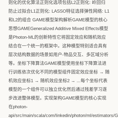
则化的优化算法正则化选项包括L2正则化: 岭回归
防止过拟合L1正则化: LASSO特征选择弹性网络: L1
和L2的组合 GAME模型架构解析GAME模型的核心
思想GAMEGeneralized Additive Mixed Effects模型
是Photon-ML的创新特性它将固定效应和随机效应
结合在一个统一的框架中。这种模型特别适合具有
层次结构数据的场景如用户-物品交互、多区域分析
等。坐标下降算法GAME模型使用坐标下降算法进
行训练依次优化不同的模型组件固定效应坐标 → 随
机效应坐标1 → 随机效应坐标2 → ...每个坐标代表
模型的一个组件可以独立优化然后通过残差学习逐
步改进整体模型。实现架构GAME模型的核心实现
在photon-
api/src/main/scala/com/linkedin/photon/ml/estimators/