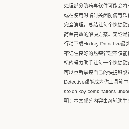
处理部分防病毒软件可能会将Ho
或在使用时临时关闭防病毒软
完全清理。总结让每个快捷键都发挥
简单高效的解决方案。无论是
行动下载Hotkey Dete
率记住良好的热键管理不仅能提升
标的得力助手让每一个快捷键都
可以重新掌控自己的快捷键设置
Detective都能成为你工具箱中不可或
stolen key combinations und
明：本文部分内容由AI辅助生