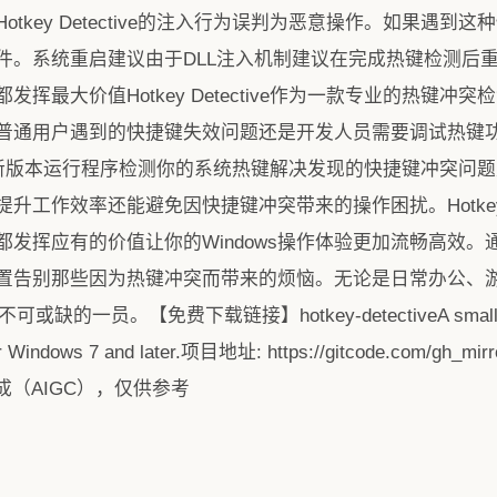
tkey Detective的注入行为误判为恶意操作。如果遇
件。系统重启建议由于DLL注入机制建议在完成热键检测后重
最大价值Hotkey Detective作为一款专业的热键冲突检
普通用户遇到的快捷键失效问题还是开发人员需要调试热键
ctive最新版本运行程序检测你的系统热键解决发现的快捷键冲
工作效率还能避免因快捷键冲突带来的操作困扰。Hotkey D
发挥应有的价值让你的Windows操作体验更加流畅高效
告别那些因为热键冲突而带来的烦恼。无论是日常办公、游戏
缺的一员。【免费下载链接】hotkey-detectiveA small progra
er Windows 7 and later.项目地址: https://gitcode.com/gh_mi
成（AIGC），仅供参考