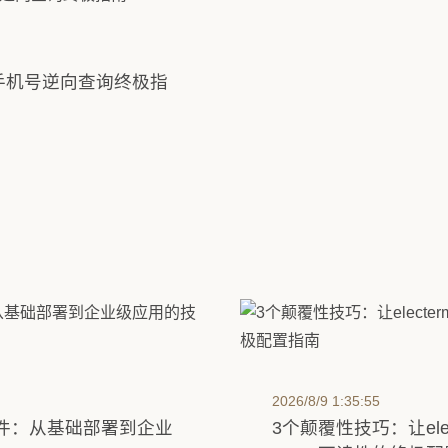
速与低速的实战选型指
手机号逆向查询终极指
2026/8/9 1:35:55
器套件：从基础部署到企业
3个颠覆性技巧：让ele