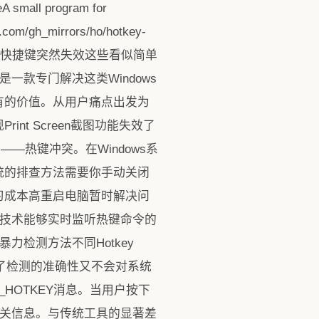
l program for
.com/gh_mirrors/ho/hotkey-
桌面的快捷键突然失效这些看似简单
是一款专门解决这类Windows
有的价值。从用户痛点出发为
t Screen截图功能失效了
—热键冲突。在Windows系
统的排查方法需要你手动关闭
习成本高重启电脑暂时解决问
程注入技术能够实时监听热键命令的
暴力检测方法不同Hotkey
证了检测的准确性又不会对系统
HOTKEY消息。当用户按下
显示相关信息。与传统工具的显著差