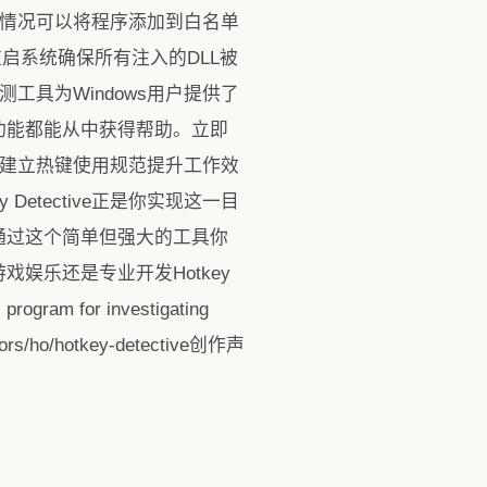
到这种情况可以将程序添加到白名单
启系统确保所有注入的DLL被
测工具为Windows用户提供了
功能都能从中获得帮助。立即
突问题建立热键使用规范提升工作效
etective正是你实现这一目
。通过这个简单但强大的工具你
娱乐还是专业开发Hotkey
m for investigating
rrors/ho/hotkey-detective创作声