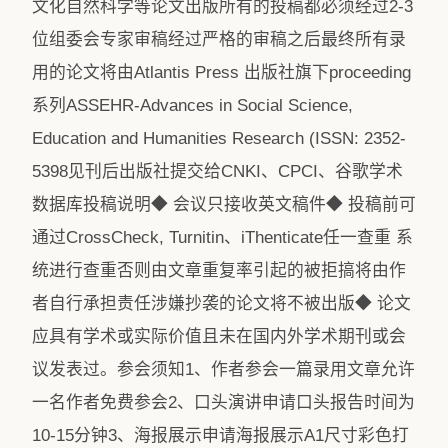
文化自然科学等论文出版所有的投稿都必须经过2-3
位组委会专家审稿经过严格的审稿之后最终所有录
用的论文将由Atlantis Press 出版社旗下proceeding
系列ASSEHR-Advances in Social Science,
Education and Humanities Research (ISSN: 2352-
5398见刊后出版社提交给CNKI、CPCI、谷歌学术
数据库投稿说明◆ 会议只接收英文稿件◆ 投稿前可
通过CrossCheck, Turnitin、iThenticate任一查重 系
统进行查重否则由文章重复率引起的被拒搞将由作
者自行承担责任涉嫌抄袭的论文将不被出版◆ 论文
应具有学术或实际价值且未在国内外学术期刊或会
议发表过。参会须知1、作者参会一篇录用文章允许
一名作者免费参会2、口头演讲申请口头报告时间为
10-15分钟3、海报展示申请海报展示A1尺寸彩色打