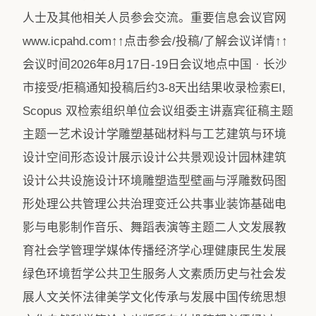
人士及其他相关人员参会交流。重要信息会议官网
www.icpahd.com↑↑点击参会/投稿/了解会议详情↑↑
会议时间2026年8月17日-19日会议地点中国 · 长沙
市接受/拒稿通知投稿后约3-8天出结果收录检索EI,
Scopus 双检索组织单位会议组委主讲嘉宾征稿主题
主题一艺术设计学雕塑基础材料与工艺建筑与环境
设计空间形态设计展示设计公共景观设计园林建筑
设计公共设施设计环境雕塑造型壁画与浮雕数码图
形处理公共管理公共治理变迁公共事业装饰基础电
影与电影制作音乐、舞蹈表演等主题二人文发展教
育社会学管理学媒体传播经济学心理健康民生发展
绿色环境哲学公共卫生服务人文素质历史与社会发
展人文关怀法律美学文化传承与发展中国传统思想