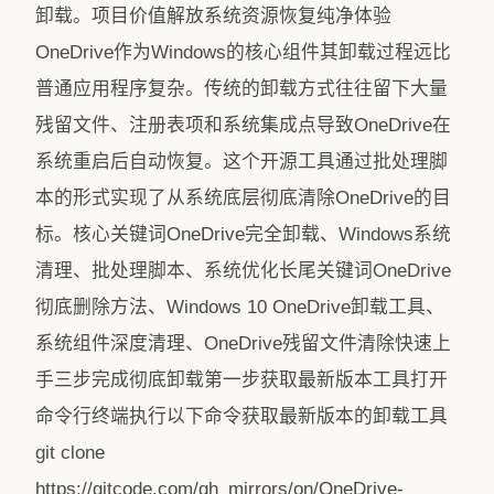
卸载。项目价值解放系统资源恢复纯净体验
OneDrive作为Windows的核心组件其卸载过程远比
普通应用程序复杂。传统的卸载方式往往留下大量
残留文件、注册表项和系统集成点导致OneDrive在
系统重启后自动恢复。这个开源工具通过批处理脚
本的形式实现了从系统底层彻底清除OneDrive的目
标。核心关键词OneDrive完全卸载、Windows系统
清理、批处理脚本、系统优化长尾关键词OneDrive
彻底删除方法、Windows 10 OneDrive卸载工具、
系统组件深度清理、OneDrive残留文件清除快速上
手三步完成彻底卸载第一步获取最新版本工具打开
命令行终端执行以下命令获取最新版本的卸载工具
git clone
https://gitcode.com/gh_mirrors/on/OneDrive-