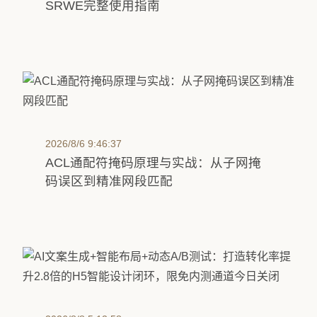
SRWE完整使用指南
2026/8/6 9:46:37
ACL通配符掩码原理与实战：从子网掩
码误区到精准网段匹配