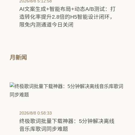
2026/8/8 5:12:58
AI文案生成+智能布局+动态A/B测试：打
造转化率提升2.8倍的H5智能设计闭环，
限免内测通道今日关闭
月新闻
2026/8/8 0:58:33
终极歌词批量下载神器：5分钟解决离线
音乐库歌词同步难题