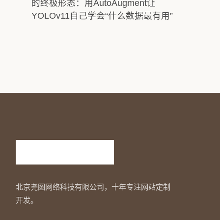
的终极形态：用AutoAugment让
YOLOv11自己学会“什么数据最有用”
北京尧图网络科技有限公司，十年专注网站定制
开发。