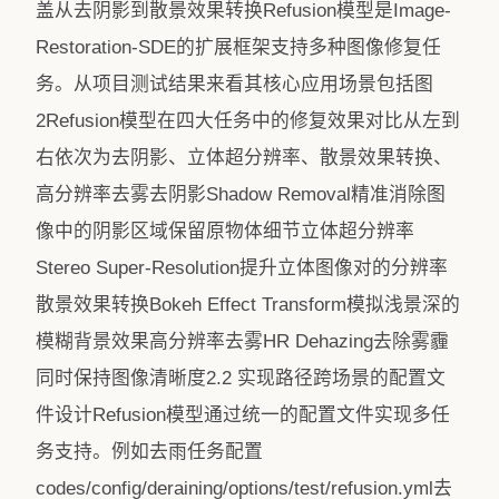
盖从去阴影到散景效果转换Refusion模型是Image-
Restoration-SDE的扩展框架支持多种图像修复任
务。从项目测试结果来看其核心应用场景包括图
2Refusion模型在四大任务中的修复效果对比从左到
右依次为去阴影、立体超分辨率、散景效果转换、
高分辨率去雾去阴影Shadow Removal精准消除图
像中的阴影区域保留原物体细节立体超分辨率
Stereo Super-Resolution提升立体图像对的分辨率
散景效果转换Bokeh Effect Transform模拟浅景深的
模糊背景效果高分辨率去雾HR Dehazing去除雾霾
同时保持图像清晰度2.2 实现路径跨场景的配置文
件设计Refusion模型通过统一的配置文件实现多任
务支持。例如去雨任务配置
codes/config/deraining/options/test/refusion.yml去