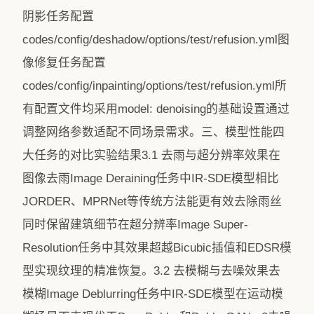
阴影任务配置
codes/config/deshadow/options/test/refusion.yml图
像修复任务配置
codes/config/inpainting/options/test/refusion.yml所
有配置文件均采用model: denoising的基础设置通过
调整网络参数适配不同场景需求。三、模型性能四
大任务的对比实验结果3.1 去雨与超分辨率效果在
图像去雨Image Deraining任务中IR-SDE模型相比
JORDER、MPRNet等传统方法能更有效去除雨丝
同时保留建筑细节在超分辨率Image Super-
Resolution任务中其效果超越Bicubic插值和EDSR模
型实现纹理的精准恢复。3.2 去模糊与去噪效果去
模糊Image Deblurring任务中IR-SDE模型在运动模