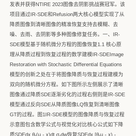
发表并获得NTIRE 2023图像去阴影挑战赛冠军。该
项目通过IR-SDE和Refusion两大核心模型实现了从
降质图像到清晰图像的精准恢复支持去模糊、去
噪、去雨、去阴影等多种图像修复任务。一、IR-
SDE模型基于随机微分方程的图像恢复1.1 核心原
理从降质过程到恢复过程的数学建模IR-SDEImage
Restoration with Stochastic Differential Equations
模型的创新之处在于将图像降质与恢复过程建模为
双向的随机微分方程。如下图所示左侧展示了清晰
图像通过降质SDE逐渐劣化的过程右侧则是IR-SDE
模型通过反向SDE从降质图像LQ恢复到清晰图像
GT的过程。图1IR-SDE模型的图像降质与恢复过程
示意图包含数学公式与视觉化对比核心公式如下降
质SDEdx θₜ(μ - x)dt σₜdw恢复SDEdx [θₜμ - x) -