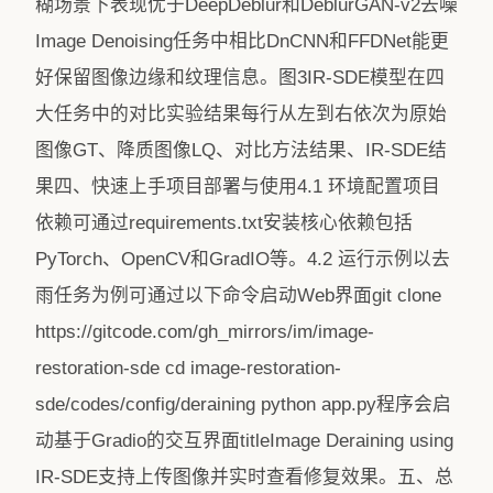
糊场景下表现优于DeepDeblur和DeblurGAN-v2去噪
Image Denoising任务中相比DnCNN和FFDNet能更
好保留图像边缘和纹理信息。图3IR-SDE模型在四
大任务中的对比实验结果每行从左到右依次为原始
图像GT、降质图像LQ、对比方法结果、IR-SDE结
果四、快速上手项目部署与使用4.1 环境配置项目
依赖可通过requirements.txt安装核心依赖包括
PyTorch、OpenCV和GradIO等。4.2 运行示例以去
雨任务为例可通过以下命令启动Web界面git clone
https://gitcode.com/gh_mirrors/im/image-
restoration-sde cd image-restoration-
sde/codes/config/deraining python app.py程序会启
动基于Gradio的交互界面titleImage Deraining using
IR-SDE支持上传图像并实时查看修复效果。五、总