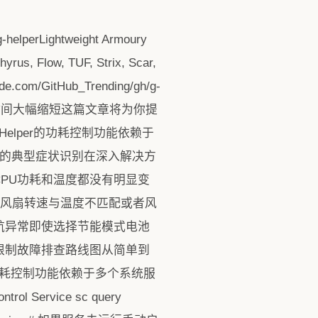
ghtweight Armoury
hyrus, Flow, TUF, Strix, Scar,
de.com/GitHub_Trending/gh/g-
续航时间大幅缩短这篇文章将为你提
Helper的功耗控制功能依赖于
效的典型症状识别在深入解决方
PU功耗和温度都没有明显变
CPU风扇转速与温度不匹配或者风
航异常即使选择节能模式电池
功耗限制故障排查路线图从简单到
耗控制功能依赖于多个系统服
Service sc query