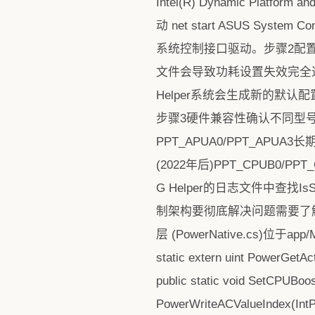
Intel(R) Dynamic Platfor
动 net start ASUS Syst
系统控制接口驱动。步骤2配置文件完整
文件会导致功耗设置失效完全退出
Helper系统会生成新的默
步骤3硬件兼容性确认不同型号
PPT_APUA0/PPT_APUA3
(2022年后)PPT_CPUB0/P
G Helper的日志文件中查找
制架构要彻底解决问题需要了解
层 (PowerNative.cs)位于
static extern uint PowerGe
public static void SetCPUBoo
PowerWriteACValueIndex(Int