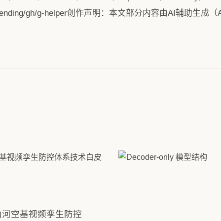
itHub_Trending/gh/g-helper创作声明：本文部分内容由AI辅助
山河空基视频孪生防控