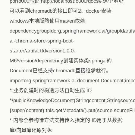
port8000验证 http://localhost:8000/docs# 这个地址
可以看到chromadb的接口即可2、docker安装
windows本地版略使用maven依赖
dependencygroupIdorg.springframework.ai/groupIdartifa
ai-chroma-store-spring-boot-
starter/artifactIdversion1.0.0-
M6/version/dependency创建实体类springai的
Document已经支持chromadb直接继承就行。
importorg.springframework.ai.document.Document;imp
* 业务创建时的构造方法自动生成 ID
*/publicKnowledgeDocument(Stringcontent,Stringsource
{super(content);this.getMetadata().put(source,sourceFil
* 内部全参构造方法支持传入指定的 ID用于从数据
库/向量库还原对象