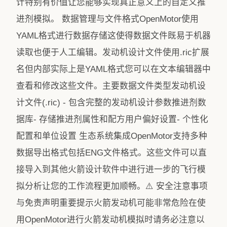
计特别有价值让您能够实现真正意义上的自定义推
进剂模拟。 数据管理与文件格式OpenMotor使用
YAML格式进行数据存储这使得数据文件既易于机器
读取也便于人工编辑。发动机设计文件使用.ric扩展
名但内部实际上是YAML格式您可以在文本编辑器中
查看和修改这些文件。主要数据文件类型发动机设
计文件(.ric) - 包含完整的发动机设计参数推进剂数
据库- 存储推进剂属性和配方用户偏好设置- 个性化
配置和单位设置 生态系统集成OpenMotor支持多种
数据导出格式包括ENG文件格式。这些文件可以直
接导入到其他火箭设计软件中进行进一步的飞行模
拟分析让您的工作流程更加顺畅。⚠️ 安全注意事项
与免责声明重要提示火箭发动机可能非常危险在使
用OpenMotor进行火箭发动机模拟时请务必注意以