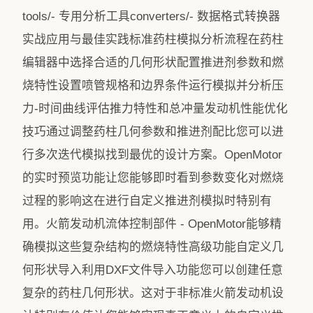
tools/- 专用分析工具converters/- 数据格式转换器
实战应用与最佳实践标准药柱模拟分析流程在药柱
编辑器中选择合适的几何形状配置推进剂参数和燃
烧特性设置喷管规格和边界条件运行模拟并分析压
力-时间曲线评估推力特性和总冲量发动机性能优化
技巧通过调整药柱几何参数和推进剂配比您可以进
行多次迭代模拟找到最优的设计方案。OpenMotor
的实时预览功能让您能够即时看到参数变化对燃烧
过程的影响这在进行自定义推进剂模拟时特别有
用。火箭发动机流体控制部件 - OpenMotor能够精
确模拟这些复杂结构的燃烧特性高级功能自定义几
何形状导入利用DXF文件导入功能您可以创建任意
复杂的药柱几何形状。这对于非标准火箭发动机设