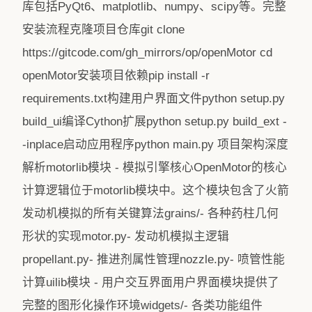
库包括PyQt6、matplotlib、numpy、scipy等。完整
安装流程克隆项目仓库git clone
https://gitcode.com/gh_mirrors/op/openMotor cd
openMotor安装项目依赖pip install -r
requirements.txt构建用户界面文件python setup.py
build_ui编译Cython扩展python setup.py build_ext -
-inplace启动应用程序python main.py️ 项目架构深度
解析motorlib模块 - 模拟引擎核心OpenMotor的核心
计算逻辑位于motorlib模块中。这个模块包含了火箭
发动机模拟的所有关键算法grains/- 各种药柱几何
形状的实现motor.py- 发动机模拟主逻辑
propellant.py- 推进剂属性管理nozzle.py- 喷管性能
计算uilib模块 - 用户交互界面用户界面模块提供了
完整的图形化操作环境widgets/- 各类功能组件