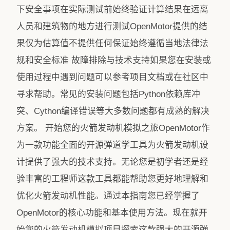
下安全事项在实际测试前始终验证计算结果在远离
人员和建筑物的地方进行测试OpenMotor提供的结
果仅为估算值不提供任何保证始终遵循当地法律法
规和安全标准️ 故障排除与技术支持如果您在安装或
使用过程中遇到问题可以参考项目文档或在社区中
寻求帮助。常见的安装问题包括Python依赖库冲
突、Cython编译错误等大多数问题都有成熟的解决
方案。 开始您的火箭发动机模拟之旅OpenMotor作
为一款功能全面的开源弹道学工具为火箭发动机设
计提供了强大的技术支持。无论您是初学者还是经
验丰富的工程师这款工具都能帮助您更好地理解和
优化火箭发动机性能。通过本指南您已经掌握了
OpenMotor的核心功能和基本使用方法。现在就开
始您的火箭发动机模拟项目探索这款强大的开源弹