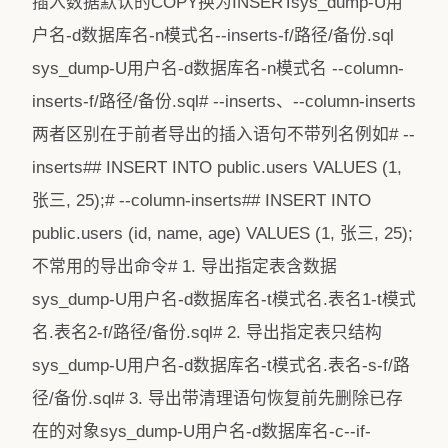
插入数据默认的COPY换为INSERTsys_dump-U用
户名-d数据库名-n模式名--inserts-f/路径/备份.sql
sys_dump-U用户名-d数据库名-n模式名 --column-
inserts-f/路径/备份.sql# --inserts、--column-inserts
两者区别在于前者导出的插入语句不带列名例如# --
inserts## INSERT INTO public.users VALUES (1,
张三, 25);# --column-inserts## INSERT INTO
public.users (id, name, age) VALUES (1, 张三, 25);
不常用的导出命令# 1. 导出指定表含数据
sys_dump-U用户名-d数据库名-t模式名.表名1-t模式
名.表名2-f/路径/备份.sql# 2. 导出指定表只结构
sys_dump-U用户名-d数据库名-t模式名.表名-s-f/路
径/备份.sql# 3. 导出带清理语句恢复前先删除已存
在的对象sys_dump-U用户名-d数据库名-c--if-