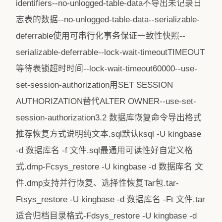
identifiers--no-unlogged-table-data不导出未记录日
志表的数据--no-unlogged-table-data--serializable-
deferrable使用可串行化事务保证一致性快照--
serializable-deferrable--lock-wait-timeoutTIMEOUT
等待表锁超时时间--lock-wait-timeout60000--use-
set-session-authorization用SET SESSION
AUTHORIZATION替代ALTER OWNER--use-set-
session-authorization3.2 数据库恢复命令导出格式
推荐恢复方式说明纯文本.sql默认ksql -U kingbase
-d 数据库名 -f 文件.sql最通用可读性好自定义格
式.dmp-Fcsys_restore -U kingbase -d 数据库名 文
件.dmp支持并行恢复、选择性恢复Tar包.tar-
Ftsys_restore -U kingbase -d 数据库名 -Ft 文件.tar
适合归档目录格式-Fdsys_restore -U kingbase -d