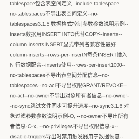
tablespace包含表空间定义--include-tablespace--
no-tablespaces不导出表空间定义--no-
tablespaces3.1.5 数据格式控制参数参数说明示例--
inserts数据用INSERT INTO代替COPY--inserts--
column-insertsINSERT显式带列名兼容性最好--
column-inserts--rows-per-insertN每条INSERT插入
N 行数据配合--inserts使用--rows-per-insert1000--
no-tablespaces不导出表空间分配信息--no-
tablespaces--no-acl不导出权限GRANT/REVOKE--
no-acl--no-owner不导出对象所有者信息--no-owner-
-no-sync跳过文件同步可提升速度--no-sync3.1.6 对
象过滤参数参数说明示例-O, --no-owner不导出所有
者信息-O-x, --no-privileges不导出权限信息-x--
disable-triggers导出时禁用触发器用于数据恢复--