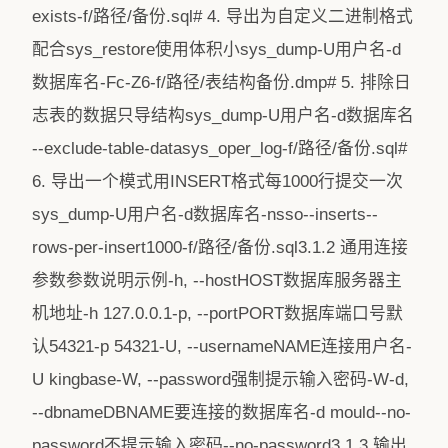
exists-f/路径/备份.sql# 4. 导出为自定义二进制格式
配合sys_restore使用体积小sys_dump-U用户名-d
数据库名-Fc-Z6-f/路径/表结构备份.dmp# 5. 排除日
志表的数据只导结构sys_dump-U用户名-d数据库名
--exclude-table-datasys_oper_log-f/路径/备份.sql#
6. 导出一个模式用INSERT格式每1000行提交一次
sys_dump-U用户名-d数据库名-nsso--inserts--
rows-per-insert1000-f/路径/备份.sql3.1.2 通用连接
参数参数说明示例-h, --hostHOST数据库服务器主
机地址-h 127.0.0.1-p, --portPORT数据库端口号默
认54321-p 54321-U, --usernameNAME连接用户名-
U kingbase-W, --password强制提示输入密码-W-d,
--dbnameDBNAME要连接的数据库名-d mould--no-
password不提示输入密码--no-password3.1.3 输出