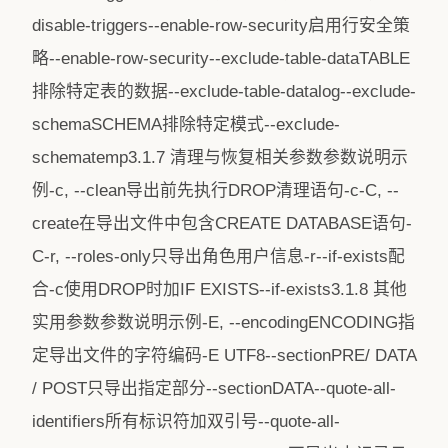
disable-triggers--enable-row-security启用行安全策
略--enable-row-security--exclude-table-dataTABLE
排除特定表的数据--exclude-table-datalog--exclude-
schemaSCHEMA排除特定模式--exclude-
schematemp3.1.7 清理与恢复相关参数参数说明示
例-c, --clean导出前先执行DROP清理语句-c-C, --
create在导出文件中包含CREATE DATABASE语句-
C-r, --roles-only只导出角色用户信息-r--if-exists配
合-c使用DROP时加IF EXISTS--if-exists3.1.8 其他
实用参数参数说明示例-E, --encodingENCODING指
定导出文件的字符编码-E UTF8--sectionPRE/ DATA
/ POST只导出指定部分--sectionDATA--quote-all-
identifiers所有标识符加双引号--quote-all-