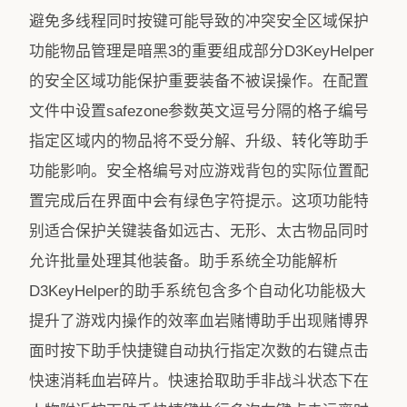
避免多线程同时按键可能导致的冲突安全区域保护
功能物品管理是暗黑3的重要组成部分D3KeyHelper
的安全区域功能保护重要装备不被误操作。在配置
文件中设置safezone参数英文逗号分隔的格子编号
指定区域内的物品将不受分解、升级、转化等助手
功能影响。安全格编号对应游戏背包的实际位置配
置完成后在界面中会有绿色字符提示。这项功能特
别适合保护关键装备如远古、无形、太古物品同时
允许批量处理其他装备。助手系统全功能解析
D3KeyHelper的助手系统包含多个自动化功能极大
提升了游戏内操作的效率血岩赌博助手出现赌博界
面时按下助手快捷键自动执行指定次数的右键点击
快速消耗血岩碎片。快速拾取助手非战斗状态下在