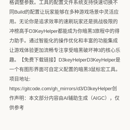
格调整参数。工具的配置文件系统支持快速切换不
同Build的配置让玩家能够在多种游戏场景中灵活应
用。无论你是追求效率的速刷玩家还是挑战极限的
冲榜高手D3KeyHelper都能成为你暗黑3旅程中的得
力助手。通过智能化的操作优化和丰富的功能集成
让游戏体验更加流畅专注享受暗黑破坏神3的核心乐
趣。【免费下载链接】D3keyHelperD3KeyHelper是
一个有图形界面可自定义配置的暗黑3鼠标宏工具。
项目地址:
https://gitcode.com/gh_mirrors/d3/D3keyHelper创
作声明：本文部分内容由AI辅助生成（AIGC），仅
供参考