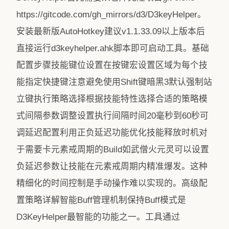
https://gitcode.com/gh_mirrors/d3/D3keyHelper。
安装最新版AutoHotkey建议v1.1.33.09以上版本后
直接运行d3keyhelper.ahk脚本即可启动工具。基础
配置步骤技能键位设置在按键宏设置区域为每个技
能指定快捷键注意避免使用Shift键暗黑3默认强制站
立键执行策略选择根据技能特性选择合适的策略模
式间隔参数调整设置执行间隔时间20毫秒到60秒可
调延迟配置利用正负延迟功能优化技能释放时机对
于需要卡元素戒周期的Build如武僧火元灵可以设置
负延迟参数让技能在元素戒周期内精准爆发。这种
精细化的时间控制是手动操作难以实现的。高级配
置策略详解智能Buff管理机制保持Buff模式是
D3KeyHelper最智能的功能之一。工具通过