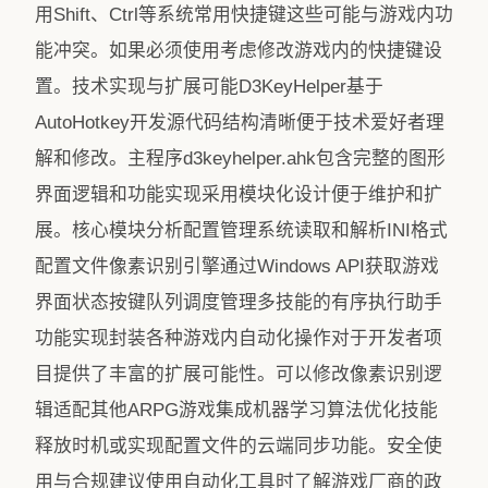
用Shift、Ctrl等系统常用快捷键这些可能与游戏内功
能冲突。如果必须使用考虑修改游戏内的快捷键设
置。技术实现与扩展可能D3KeyHelper基于
AutoHotkey开发源代码结构清晰便于技术爱好者理
解和修改。主程序d3keyhelper.ahk包含完整的图形
界面逻辑和功能实现采用模块化设计便于维护和扩
展。核心模块分析配置管理系统读取和解析INI格式
配置文件像素识别引擎通过Windows API获取游戏
界面状态按键队列调度管理多技能的有序执行助手
功能实现封装各种游戏内自动化操作对于开发者项
目提供了丰富的扩展可能性。可以修改像素识别逻
辑适配其他ARPG游戏集成机器学习算法优化技能
释放时机或实现配置文件的云端同步功能。安全使
用与合规建议使用自动化工具时了解游戏厂商的政