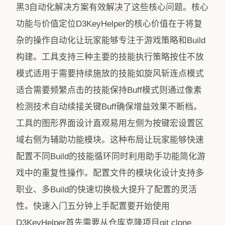
黑3自动化解决方案有效解决了这些核心问题。核心
功能与价值定位D3KeyHelper的核心价值在于将复
杂的操作自动化让玩家能够专注于游戏策略和Build
构建。工具支持三种主要的技能执行策略按住不放
模式适用于需要持续施放的技能如旋风斩连点模式
适合需要频繁点击的技能保持Buff模式则通过像素
检测技术自动续接关键Buff确保增益效果不断档。
工具的图形界面设计直观易用左侧为按键宏设置区
域右侧为辅助功能模块。这种布局让玩家能够快速
配置不同Build的技能循环同时利用助手功能简化游
戏中的重复性操作。配置文件的模块化设计支持多
职业、多Build的快速切换极大提升了配置的灵活
性。快速入门五分钟上手配置要开始使用
D3KeyHelper首先需要从仓库克隆项目git clone