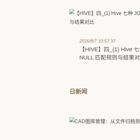
2026/8/7 10:57:37
【HIVE】四_(1) Hive
NULL 匹配规则与结果
日新闻