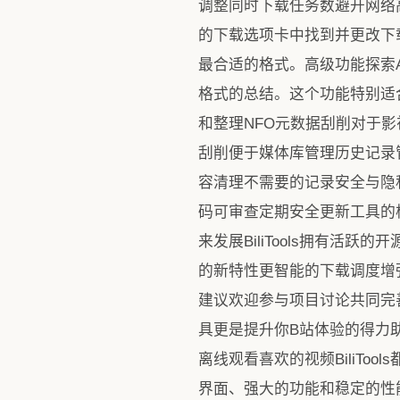
调整同时下载任务数避开网络
的下载选项卡中找到并更改下载位
最合适的格式。高级功能探索AI智
格式的总结。这个功能特别适
和整理NFO元数据刮削对于影
刮削便于媒体库管理历史记录
容清理不需要的记录安全与隐私
码可审查定期安全更新工具的核心
来发展BiliTools拥有
的新特性更智能的下载调度增
建议欢迎参与项目讨论共同完善
具更是提升你B站体验的得力
离线观看喜欢的视频BiliToo
界面、强大的功能和稳定的性能