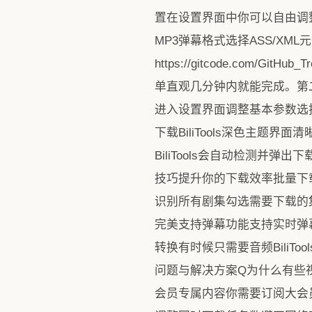
置在设置界面中你可以自由调整
MP3弹幕格式选择ASS/X
https://gitcode.com/
单直观几分钟内就能完成。第二
进入设置界面调整基本参数选
下载BiliTools深色主
BiliTools会自动检测
技巧提升你的下载效率批量下载
识别所有剧集勾选需要下载的集
完美支持弹幕功能支持实时弹
转换有时候只需要音频Bili
问题与解决方案Q为什么有些视
会员专属内容你需要订阅大会