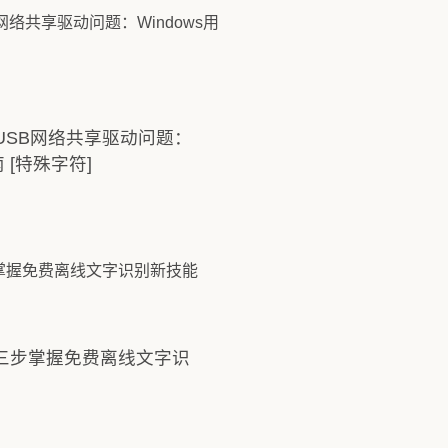
e USB网络共享驱动问题：
 [特殊字符]
：三步掌握免费离线文字识