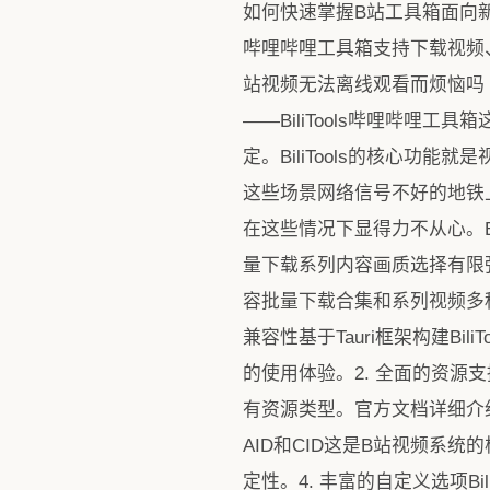
如何快速掌握B站工具箱面向新手的完整免费
哔哩哔哩工具箱支持下载视频、番剧等等各类资
站视频无法离线观看而烦恼吗
——BiliTools哔哩哔
定。BiliTools的核心
这些场景网络信号不好的地铁
在这些情况下显得力不从心。B
量下载系列内容画质选择有限弹
容批量下载合集和系列视频多种画
兼容性基于Tauri框架构建Bil
的使用体验。2. 全面的资源支
有资源类型。官方文档详细介
AID和CID这是B站视频系统的核
定性。4. 丰富的自定义选项B