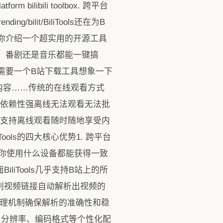
ilibili toolbox. 跨平台
/bilit/BiliTools还在为B
你介绍一个超实用的开源工具
频、番剧还是音乐都能一键搞
你需要一个B站下载工具想象一下
内容……传统的在线观看方式
网络依赖性强离线无法观看无法批
方案支持离线观看随时随地享受内
ls的四大核心优势1. 跨平台
统。无论你使用什么设备都能获得一致
iTools几乎支持B站上的所
别视频链接自动解析出视频的
中的智能处理机制确保解析的准确性和稳
幕、分辨率、编码格式等个性化配