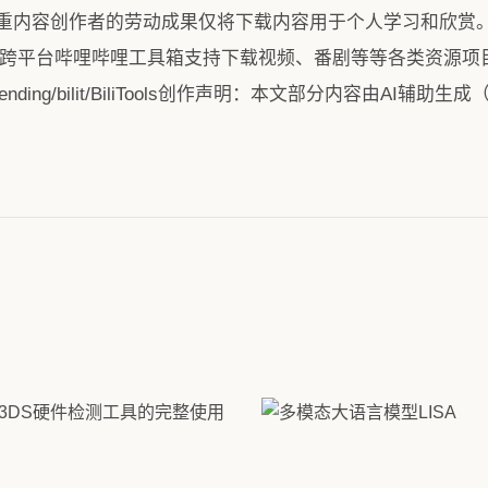
内容创作者的劳动成果仅将下载内容用于个人学习和欣赏。【免费下
bili toolbox. 跨平台哔哩哔哩工具箱支持下载视频、番剧等等各类资源
tHub_Trending/bilit/BiliTools创作声明：本文部分内容由AI