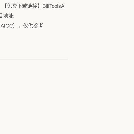
载链接】BiliToolsA
项目地址:
辅助生成（AIGC），仅供参考