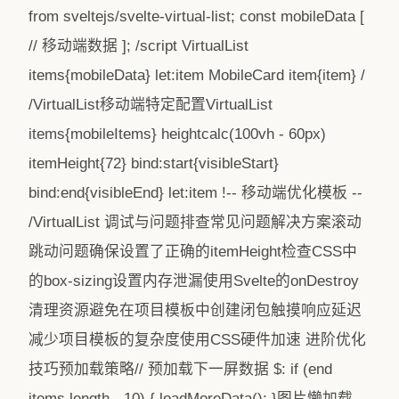
from sveltejs/svelte-virtual-list; const mobileData [
// 移动端数据 ]; /script VirtualList
items{mobileData} let:item MobileCard item{item} /
/VirtualList移动端特定配置VirtualList
items{mobileItems} heightcalc(100vh - 60px)
itemHeight{72} bind:start{visibleStart}
bind:end{visibleEnd} let:item !-- 移动端优化模板 --
/VirtualList 调试与问题排查常见问题解决方案滚动
跳动问题确保设置了正确的itemHeight检查CSS中
的box-sizing设置内存泄漏使用Svelte的onDestroy
清理资源避免在项目模板中创建闭包触摸响应延迟
减少项目模板的复杂度使用CSS硬件加速 进阶优化
技巧预加载策略// 预加载下一屏数据 $: if (end
items.length - 10) { loadMoreData(); }图片懒加载