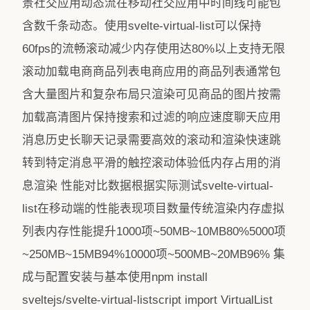
景社交应用动态流在移动社交应用中时间线可能包
含数千条动态。使用svelte-virtual-list可以保持
60fps的流畅滚动减少内存使用达80%以上支持无限
滚动加载电商商品列表电商应用的商品列表通常包
含大量图片和复杂布局只渲染可见商品的图片按需
加载高清图片保持搜索和过滤的响应速度聊天应用
消息历史长聊天记录需要高效的滚动和渲染快速跳
转到特定消息平滑的触控滚动体验低内存占用的消
息渲染 性能对比数据根据实际测试svelte-virtual-
list在移动端的性能表现项目数量传统渲染内存虚拟
列表内存性能提升1000项~50MB~10MB80%5000项
~250MB~15MB94%10000项~500MB~20MB96%️ 集
成与配置安装与基本使用npm install
sveltejs/svelte-virtual-listscript import VirtualList