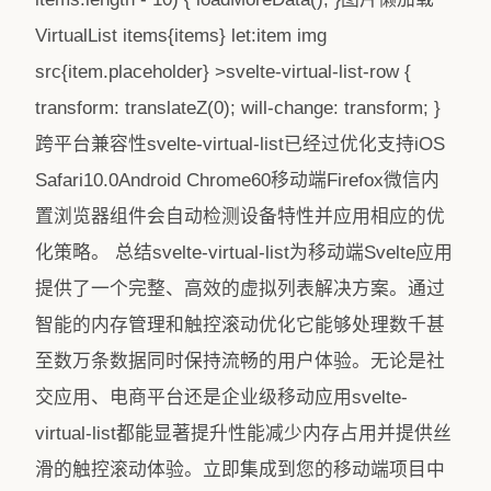
VirtualList items{items} let:item img
src{item.placeholder} >svelte-virtual-list-row {
transform: translateZ(0); will-change: transform; }
跨平台兼容性svelte-virtual-list已经过优化支持iOS
Safari10.0Android Chrome60移动端Firefox微信内
置浏览器组件会自动检测设备特性并应用相应的优
化策略。 总结svelte-virtual-list为移动端Svelte应用
提供了一个完整、高效的虚拟列表解决方案。通过
智能的内存管理和触控滚动优化它能够处理数千甚
至数万条数据同时保持流畅的用户体验。无论是社
交应用、电商平台还是企业级移动应用svelte-
virtual-list都能显著提升性能减少内存占用并提供丝
滑的触控滚动体验。立即集成到您的移动端项目中