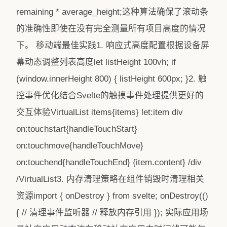
remaining * average_height;这种算法确保了滚动条
的准确性即使在没有完全测量所有项目高度的情况
下。 移动端最佳实践1. 响应式高度配置根据设备屏
幕动态调整列表高度let listHeight 100vh; if
(window.innerHeight 800) { listHeight 600px; }2. 触
控事件优化结合Svelte的触摸事件处理提供更好的
交互体验VirtualList items{items} let:item div
on:touchstart{handleTouchStart}
on:touchmove{handleTouchMove}
on:touchend{handleTouchEnd} {item.content} /div
/VirtualList3. 内存清理策略在组件销毁时清理相关
资源import { onDestroy } from svelte; onDestroy(()
{ // 清理事件监听器 // 释放内存引用 }); 实际应用场