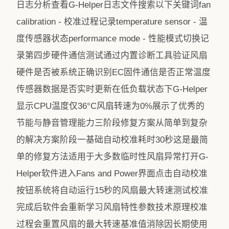
日志分析查看G-Helper日志文件搜索以下关键词fan
calibration - 校准过程记录temperature sensor - 温
度传感器状态performance mode - 性能模式切换记
录第四步硬件通信测试通过内置诊断工具验证风扇
硬件是否被系统正确识别EC固件通信是否正常温度
传感器数据是否实时更新在低负载状态下G-Helper
显示CPU温度仅36°C风扇转速为0%展示了优秀的
节能与静音管理能力三阶段修复方案从简单到复杂
的解决方案阶段一基础自动校准耗时30秒这是最简
单的修复方法适用于大多数临时性风扇异常打开G-
Helper软件进入Fans and Power界面点击自动校准
按钮系统将自动运行15秒的风扇最大转速测试校准
完成后软件会重新学习风扇特性参数技术原理校准
过程会重置风扇的最大转速基准值消除因长期使用