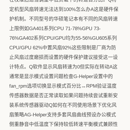
定机型风扇转速无法达到100%怎么办A这是硬件保
护机制。不同型号的华硕笔记本有不同的风扇转速
上限例如GA401系列CPU 71-78%GPU 73-
76%GA402系列CPU/GPU均为55-56%GU605系列
CPU/GPU 62%中置风扇92%这些限制是厂商为防
止风扇过度磨损而设置的硬件保护建议接受这一设
计特点。Q软件显示风扇转速为0但实际在转动A这
通常是显示模式设置问题检查G-Helper设置中的
fan_rpm选项切换显示模式百分比↔RPM验证温度
传感器数据是否正常读取如果问题持续尝试重新安
装系统传感器驱动Q如何在不同使用场景下优化风
扇策略AG-Helper支持多套风扇曲线预设办公模式
侧重静音中低温度下保持较低转速平衡模式兼顾性