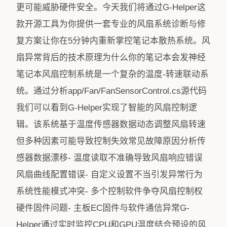
更可能威胁硬件安全。今天我们将通过G-Helper这
款开源工具为你提供一套专业的风扇系统诊断与修
复方案让你在5分钟内重新掌控笔记本散热系统。风
扇异常背后的技术原理为什么你的笔记本会发神经
笔记本风扇控制系统是一个复杂的温度-转速联动系
统。通过分析app/Fan/FanSensorControl.cs源代码
我们可以看到G-Helper实现了智能的风扇控制逻
辑。该系统基于温度传感器数据动态调整风扇转速
但多种因素可能导致控制失效常见故障原因分析传
感器数据漂移- 温度读取不准确导致风扇响应错误
风扇曲线配置错误- 自定义设置不当引发异常行为
系统性能模式冲突- 多个控制软件争夺风扇控制权
硬件固件问题- 主板EC固件与软件通信异常G-
Helper通过实时监控CPU和GPU温度结合预设的风