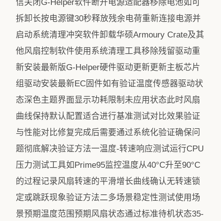
信关闭G-Helper软件断开电源适配器移除电池如可
拆卸长按电源键30秒释放残余电荷重新连接电源并
启动系统清理冲突软件卸载华硕Armoury Crate及其
他风扇控制软件使用系统清理工具移除残留驱动重
新安装最新版G-Helper硬件驱动更新更新主板芯片
组驱动安装最新EC固件如有验证温度传感器驱动状
态深色主题界面显示功耗限制未应用状态此时风扇
曲线保持默认配置适合进行基准测试对比效果验证
与性能对比修复完成后需要通过系统化验证确保问
题彻底解决验证方法一温度-转速响应测试运行CPU
压力测试工具如Prime95监控温度从40°C升至90°C
的过程记录风扇转速的平滑增长曲线确认无转速锁
定或跳跃现象验证方法二多场景稳定性测试使用场
景预期温度范围预期风扇状态通过标准待机状态35-