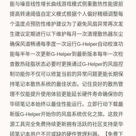
能与噪音线性增长曲线游戏模式侧重散热性能提前
提高转速阈值自定义模式根据个人偏好精细调整每
个温度点预防性维护建议为了避免风扇异常再次发
生建议定期进行以下维护每月一次清理散热器灰尘
确保风道畅通每季度一次运行G-Helper自动校准功
能每半年一次更新G-Helper到最新版本每年一次检
查散热硅脂状态必要时更换通过G-Helper的风扇控
制功能你不仅可以修复当前的异常问题更能长期保
持笔记本散热系统的最佳状态。记住良好的散热管
理不仅能提升使用体验更能延长硬件寿命确保你的
华硕笔记本始终以最佳性能运行。立即行动下载最
新版G-Helper开始你的风扇系统优化之旅。这款开
源工具完全免费持续更新拥有活跃的社区支持是华
硕笔记本用户不可或缺的硬件管理利器。【免费下