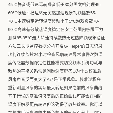
45°C静音或低速运转噪音低于30分贝文档处理45-
60°C低速平稳运转无突然加速现象视频播放55-
70°C中速稳定运转温度波动小于5°C游戏负载70-
90°C高速有效散热温度稳定在安全范围内极限压力
测试85-95°C最大转速持续散热无过热降频现象验证
方法三长期监控数据分析开启G-Helper的日志记录
功能连续监控24小时检查风扇转速异常事件次数温
度传感器数据稳定性性能模式切换频率系统功耗与
散热的平衡关系常见问题深度解答Q为什么校准后
风扇声音反而变大了A这是正常现象。校准过程会
重新测量风扇的实际最大转速如果之前的风扇曲线
基于错误的基准值修复后的正确曲线可能会在相同
温度下触发更高转速但这确保了散热效率。你可以
在校准后适当调整中低负载下的转速百分比。Q特