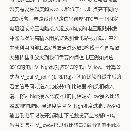
温度需要在温度超过35°C和低于5°C时点亮不同的
LED报警。电路设计思路信号调理NTC与一个固定
电阻组成分压电路接入运放A构成的电压跟随器缓
冲器以提供高输入阻抗避免测量电路被加载。基准
生成利用内部1.22V基准通过运放B构成一个同相放
大器将基准放大到我们需要的阈值电压例如对应
35°C的电压V_high和对应5°C的电压V_low。计算公
式为 V_out V_ref * (1 Rf/Rg)。阈值比较将缓冲后的
温度信号同时送入比较器1和比较器2的反相输入
端。将V_high接入比较器1的同相端V_low接入比较
器2的同相端。当温度信号 V_high温度过高比较器1
输出低电平假设开漏输出下拉触发高温报警LED。
当温度信号 V_low温度过低比较器2输出低电平触发