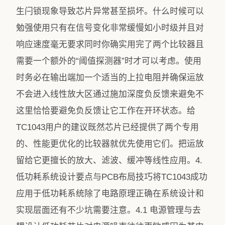
生闩锁现象导致芯片异常甚至损坏。什么时候可以
勉强使用只有在信号变化非常缓慢如小时级并且对
响应速度毫无要求同时你确实用完了两个比较器且
需要一个额外的“阈值探测器”时才可以考虑。使用
时务必在输出端加一个适当的上拉电阻并确保运放
不会进入线性放大区通过施加深度负反馈来避免不
这里恰恰要避免负反馈让它工作在开环状态。给
TC1043用户的建议既然芯片已经提供了两个专用
的、性能更优化的比较器就优先使用它们。把运放
留给它更擅长的放大、滤波、缓冲等线性应用。4.
低功耗系统设计要点与PCB布局技巧将TC1043成功
应用于低功耗系统除了电路原理正确在系统设计和
实现层面还有不少坑需要注意。4.1 电源管理与去