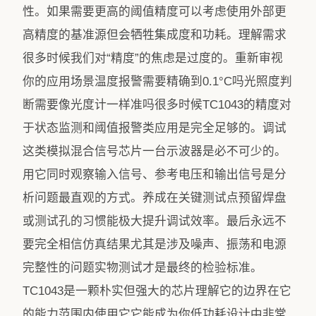
性。如果需要更高的阈值精度可以考虑使用外部更
高精度的基准源但会牺牲集成度和功耗。理解需求
很多时候我们对“精度”的焦虑是过度的。重新审视
你的应用场景温度报警需要精确到0.1°C吗光照度判
断需要像光度计一样准吗很多时候TC1043的精度对
于状态监测和阈值报警类应用是完全足够的。调试
这类模拟混合信号芯片一台示波器是必不可少的。
用它同时观察输入信号、参考电压和输出信号是分
析问题最直观的方式。养成在关键测试点预留焊盘
或测试孔的习惯能极大提升调试效率。最后永远不
要完全相信仿真结果尤其是涉及噪声、振荡和电源
完整性的问题实物测试才是最终的检验标准。
TC1043是一颗朴实但强大的芯片理解它的边界在它
的能力范围内使用它它能成为你低功耗设计中非常