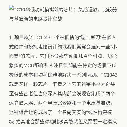
1. 项目概述TC1043一个被低估的“瑞士军刀”在嵌入
式硬件和模拟电路设计领域我们常常会遇到一些“小
而美”的芯片。它们不像那些动辄几百个引脚、功能
繁多的MCU那样引人注目但却能在特定的场景下以
极低的成本和功耗优雅地解决一系列问题。TC1043
就是这样一颗芯片。乍看之下它的名字平平无奇甚
至有些古老但当你深入其内部会发现它集成了两个
运算放大器、两个电压比较器和一个电压基准源。
这种组合让它成为了一个名副其实的“线性构建模
块”尤其适合那些对功耗极其敏感但又需要一定模拟