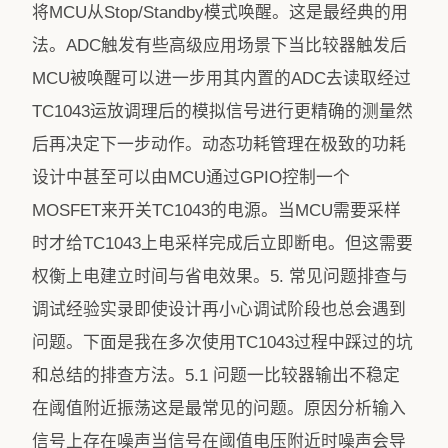
将MCU从Stop/Standby模式唤醒。这是最经典的用
法。ADC触发有些高级应用场景下当比较器触发后
MCU被唤醒可以进一步用其内置的ADC去读取经过
TC1043运放调理后的模拟信号进行更精确的测量然
后再决定下一步动作。动态功耗管理在极致的功耗
设计中甚至可以由MCU通过GPIO控制一个
MOSFET来开关TC1043的电源。当MCU需要采样
时才给TC1043上电采样完成后立即断电。但这需要
权衡上电建立时间与省电效果。5. 常见问题排查与
调试经验实录即使设计再小心调试阶段也总会遇到
问题。下面是我在多次使用TC1043过程中踩过的坑
和总结的排查方法。5.1 问题一比较器输出不稳定
在阈值附近振荡这是最常见的问题。原因分析输入
信号上存在噪声当信号在阈值电压附近时噪声会导