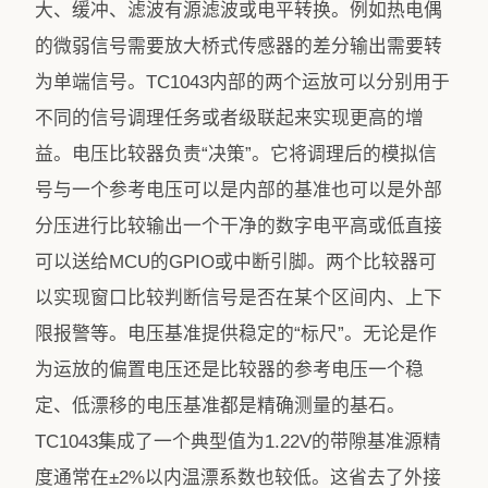
大、缓冲、滤波有源滤波或电平转换。例如热电偶
的微弱信号需要放大桥式传感器的差分输出需要转
为单端信号。TC1043内部的两个运放可以分别用于
不同的信号调理任务或者级联起来实现更高的增
益。电压比较器负责“决策”。它将调理后的模拟信
号与一个参考电压可以是内部的基准也可以是外部
分压进行比较输出一个干净的数字电平高或低直接
可以送给MCU的GPIO或中断引脚。两个比较器可
以实现窗口比较判断信号是否在某个区间内、上下
限报警等。电压基准提供稳定的“标尺”。无论是作
为运放的偏置电压还是比较器的参考电压一个稳
定、低漂移的电压基准都是精确测量的基石。
TC1043集成了一个典型值为1.22V的带隙基准源精
度通常在±2%以内温漂系数也较低。这省去了外接