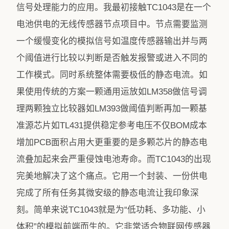
信号处理能力的应用。我最初接触TC1043是在一个
电池供电的无线传感器节点项目中。节点需要监测
一个缓慢变化的模拟信号如温度传感器输出并与两
个阈值进行比较以判断是否触发报警或进入不同的
工作模式。同时系统整体需要极低的静态电流。如
果使用传统的方案一颗通用运放如LM358做信号调
理两颗独立比较器如LM393做阈值判断再加一颗基
准源芯片如TL431提供稳定参考电压不仅BOM成本
增加PCB面积占用大更重要的是多颗芯片的静态电
流叠加起来会严重侵蚀电池寿命。而TC1043的出现
完美地解决了这个痛点。它用一个封装、一份供电
完成了所有任务其微安级的静态电流让我印象深
刻。简单来说TC1043就是为“低功耗、多功能、小
体积”的模拟前端而生的。它非常适合物联网传感器