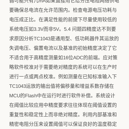
弱可能只有几mA如果直接用它给分压电阻网络供电
要确保总电流在允许范围内。检查电源电压功耗与
电压成正比。在满足性能的前提下尽量使用较低的
系统电压如3.3V而非5V。5.4 问题四精度达不到要
求原因分析TC1043是通用型、低功耗器件其运放的
失调电压、偏置电流以及基准的初始精度决定了它
不适合用于高精度测量如16位ADC的前端。应对策
略软件校准对于需要绝对精度的系统可以在生产时
进行一点或两点校准。例如测量在已知标准输入下
TC1043运放的输出值将偏移量和增益系数存储在
MCU的Flash中在运行时进行软件补偿。系统设计
在阈值比较应用中精度要求往往体现在阈值设置的
重复性和稳定性上而非绝对精度。利用内部基准和
精密电阻分压来设置阈值可以保证良好的温度稳定