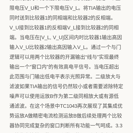
限电压V_U和一个下限电压V_L。将TIA输出的电压
同时送到比较器1的同相端和比较器2的反相端。
V_U接到比较器1的反相端V_L接到比较器2的同相
端。当电压在[V_L, V_U]区间内时比较器1输出高因
输入V_U比较器2输出高因输入V_L。通过一个与门
逻辑可以用两个比较器的开漏输出“线与”实现最终
输出一个“窗口内”的有效高电平信号。当电压超出
此范围与门输出低电平表示光照异常。二级放大与
滤波如果TIA输出的信号仍然较小或者需要滤除特定
噪声可以使用运放B作为第二级同相放大或有源低
通滤波。在这个场景中TC1043再次展现了其集成优
势运放A做精密电流检测运放B做后续处理两个比较
器协同完成复杂的窗口判断所有功能一气呵成。3.3