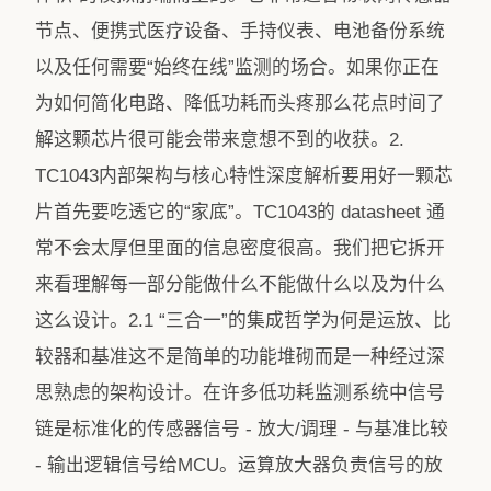
节点、便携式医疗设备、手持仪表、电池备份系统
以及任何需要“始终在线”监测的场合。如果你正在
为如何简化电路、降低功耗而头疼那么花点时间了
解这颗芯片很可能会带来意想不到的收获。2.
TC1043内部架构与核心特性深度解析要用好一颗芯
片首先要吃透它的“家底”。TC1043的 datasheet 通
常不会太厚但里面的信息密度很高。我们把它拆开
来看理解每一部分能做什么不能做什么以及为什么
这么设计。2.1 “三合一”的集成哲学为何是运放、比
较器和基准这不是简单的功能堆砌而是一种经过深
思熟虑的架构设计。在许多低功耗监测系统中信号
链是标准化的传感器信号 - 放大/调理 - 与基准比较
- 输出逻辑信号给MCU。运算放大器负责信号的放