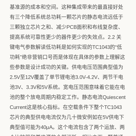
基准源的成本和空间。这种集成带来的最直接好处
有三个降低系统总功耗一颗芯片的静态电流远低于
三颗独立芯片之和、减少PCB面积和布线复杂度、
提高系统可靠性更少的器件更少的失效点。2.2 关
键电气参数解读低功耗是如何实现的TC1043的“低
功耗”绝非营销口号而是体现在具体的参数上理解这
些参数是设计成功的关键。供电电压范围典型值为
2.5V至12V覆盖了单节锂电池3.0V-4.2V、两节干电
池3V、3.3V和5V系统。宽电压范围意味着它能在电
池的整个放电周期内稳定工作。静态电流Quiescent
Current这是核心指标。在空载条件下整个TC1043
芯片的典型供电电流仅为几十微安例如在5V供电下
典型值可能为40μA。这个电流包含了两个运放、两