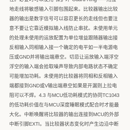
地走线将敏感输入引脚包围起来。比较器输出比较
器的输出是数字信号可以容忍更长的走线但也要注
意不要让它靠近模拟输入线防止串扰。未使用单元
的处理未使用的运放配置为单位增益跟随器输出接
反相输入同相输入接一个确定的电平如一半电源电
压或GND并将输出端悬空。切忌让运放输入端浮空
浮空的输入端会拾取噪声导致内部电路状态不确定
可能增加功耗。未使用的比较器将同相和反相输入
端都接到GND或V输出端悬空如果是开漏则上拉电
阻可以不焊。4.3 与MCU低功耗模式的协同TC1043
的低功耗价值在与MCU深度睡眠模式配合时才能最
大化。中断唤醒将比较器的输出连接到MCU的外部
中断引脚EXTI。当比较器状态变化时产生边沿中断