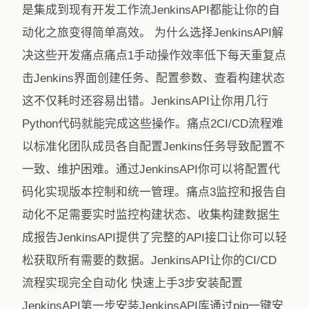
是集成到现有开发工作流JenkinsAPI都能让你的自
动化之旅变得简单高效。 为什么选择JenkinsAPI解
决这些开发痛点痛点1手动操作效率低下每天重复点
击Jenkins界面创建任务、配置参数、查看构建状态
这不仅耗时还容易出错。JenkinsAPI让你用几行
Python代码就能完成这些操作。痛点2CI/CD流程难
以标准化团队成员各自配置Jenkins任务导致配置不
一致、维护困难。通过JenkinsAPI你可以将配置代
码化实现版本控制和统一管理。痛点3监控和报告自
动化不足需要实时监控构建状态、收集构建数据生
成报告JenkinsAPI提供了完整的API接口让你可以轻
松获取所有需要的数据。JenkinsAPI让你的CI/CD
流程实现完全自动化 快速上手3步安装配置
JenkinsAPI第一步安装JenkinsAPI库通过pip一键安