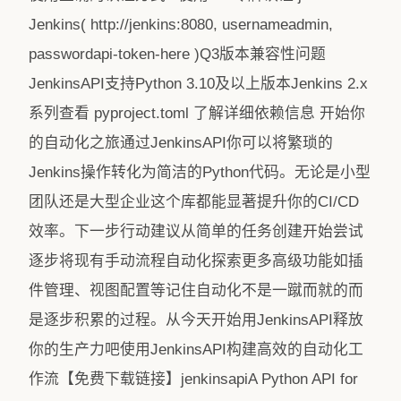
Jenkins( http://jenkins:8080, usernameadmin,
passwordapi-token-here )Q3版本兼容性问题
JenkinsAPI支持Python 3.10及以上版本Jenkins 2.x
系列查看 pyproject.toml 了解详细依赖信息 开始你
的自动化之旅通过JenkinsAPI你可以将繁琐的
Jenkins操作转化为简洁的Python代码。无论是小型
团队还是大型企业这个库都能显著提升你的CI/CD
效率。下一步行动建议从简单的任务创建开始尝试
逐步将现有手动流程自动化探索更多高级功能如插
件管理、视图配置等记住自动化不是一蹴而就的而
是逐步积累的过程。从今天开始用JenkinsAPI释放
你的生产力吧使用JenkinsAPI构建高效的自动化工
作流【免费下载链接】jenkinsapiA Python API for