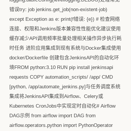
错误try: job jenkins.get_job(non-existent-job)
except Exception as e: print(f错误: {e}) # 检查网络
连接、权限和Jenkins版本兼容性性能优化建议使用
缓存减少API调用频率批量处理相关操作异步执行耗
时任务 进阶应用集成到现有系统与Docker集成使用
docker/Dockerfile 创建包含JenkinsAPI的自动化环
境FROM python:3.10 RUN pip install jenkinsapi
requests COPY automation_scripts/ /app/ CMD
[python, /app/automate_jenkins.py]与任务调度系统
集成将JenkinsAPI集成到Airflow、Celery或
Kubernetes CronJobs中实现定时自动化# Airflow
DAG示例 from airflow import DAG from
airflow.operators.python import PythonOperator