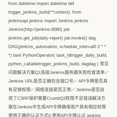
from datetime import datetime def
trigger_jenkins_build(**context): from
jenkinsapi.jenkins import Jenkins jenkins
Jenkins(http://jenkins:8080) job
jenkins.get_job(daily-report) job.invoke() dag
DAG(jenkins_automation, schedule_interval0 2 * *
*) task PythonOperator( task_idtrigger_daily_build,
python_callabletrigger_jenkins_build, dagdag ) 常见
问题解决方案Q1连接Jenkins服务器失败检查清单✅
Jenkins URL是否正确包含端口号✅ API令牌是否具
有足够权限✅ 网络连接是否正常✅ Jenkins是否启
用了CSRF保护需要CrumbQ2权限不足错误解决方
案在Jenkins中生成API令牌确保用户具有相应权限
使用正确的认证方式# 使用API令牌认证 jenkins