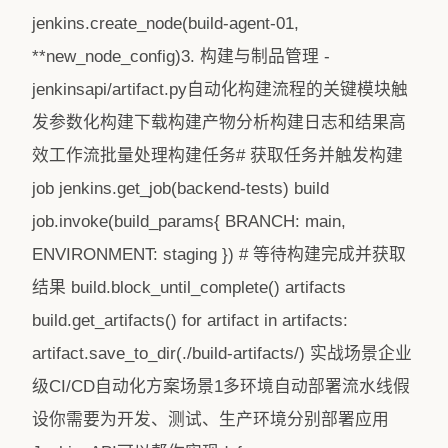
jenkins.create_node(build-agent-01,
**new_node_config)3. 构建与制品管理 -
jenkinsapi/artifact.py自动化构建流程的关键模块触
发参数化构建下载构建产物分析构建日志和结果高
效工作流批量处理构建任务# 获取任务并触发构建
job jenkins.get_job(backend-tests) build
job.invoke(build_params{ BRANCH: main,
ENVIRONMENT: staging }) # 等待构建完成并获取
结果 build.block_until_complete() artifacts
build.get_artifacts() for artifact in artifacts:
artifact.save_to_dir(./build-artifacts/) 实战场景企业
级CI/CD自动化方案场景1多环境自动部署流水线假
设你需要为开发、测试、生产环境分别部署应用