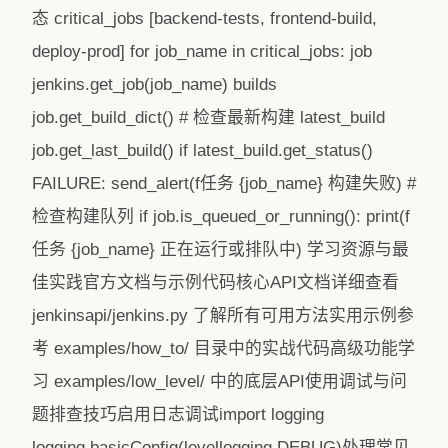
态 critical_jobs [backend-tests, frontend-build,
deploy-prod] for job_name in critical_jobs: job
jenkins.get_job(job_name) builds
job.get_build_dict() # 检查最新构建 latest_build
job.get_last_build() if latest_build.get_status()
FAILURE: send_alert(f任务 {job_name} 构建失败) #
检查构建队列 if job.is_queued_or_running(): print(f
任务 {job_name} 正在运行或排队中) 学习资源与最
佳实践官方文档与示例代码核心API文档详细查看
jenkinsapi/jenkins.py 了解所有可用方法实用示例参
考 examples/how_to/ 目录中的实战代码高级功能学
习 examples/low_level/ 中的底层API使用调试与问
题排查技巧启用日志调试import logging
logging.basicConfig(levellogging.DEBUG)处理常见