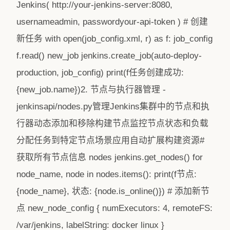
Jenkins( http://your-jenkins-server:8080,
usernameadmin, passwordyour-api-token ) # 创建
新任务 with open(job_config.xml, r) as f: job_config
f.read() new_job jenkins.create_job(auto-deploy-
production, job_config) print(f任务创建成功:
{new_job.name})2. 节点与执行器管理 -
jenkinsapi/nodes.py管理Jenkins集群中的节点和执
行器动态添加和移除构建节点监控节点状态和负载
分配任务到特定节点场景应用自动扩展构建资源#
获取所有节点信息 nodes jenkins.get_nodes() for
node_name, node in nodes.items(): print(f节点:
{node_name}, 状态: {node.is_online()}) # 添加新节
点 new_node_config { numExecutors: 4, remoteFS:
/var/jenkins, labelString: docker linux }