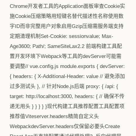
Chrome开发者工具的Application面板审查Cookie实
施Cookie压缩策略用短键名替代描述性名称使用数
字ID而非完整用户对象启用Gzip压缩需服务端支持
定期清理机制Set-Cookie: sessionvalue; Max-
Age3600; Path/; SameSiteLax2.2 前端构建工具配
置开发环境下Webpack等工具的devServer可能需
要调整// vue.config.js module.exports { devServer:
{ headers: { X-Additional-Header: value // 避免添加
过多测试头 }, // 针对Node.js后端 proxy: { /api: {
target: http://localhost:3000, headers: { // 确保不传
递无用头 } } } } }现代构建工具推荐配置工具配置项
推荐值Viteserver.headers精简自定义头
WebpackdevServer.headers仅保留必要头Create