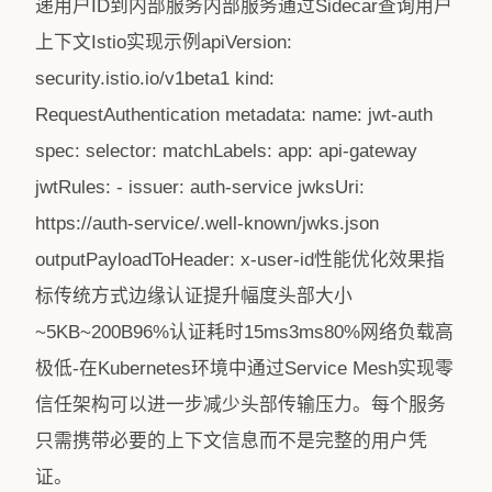
递用户ID到内部服务内部服务通过Sidecar查询用户
上下文Istio实现示例apiVersion:
security.istio.io/v1beta1 kind:
RequestAuthentication metadata: name: jwt-auth
spec: selector: matchLabels: app: api-gateway
jwtRules: - issuer: auth-service jwksUri:
https://auth-service/.well-known/jwks.json
outputPayloadToHeader: x-user-id性能优化效果指
标传统方式边缘认证提升幅度头部大小
~5KB~200B96%认证耗时15ms3ms80%网络负载高
极低-在Kubernetes环境中通过Service Mesh实现零
信任架构可以进一步减少头部传输压力。每个服务
只需携带必要的上下文信息而不是完整的用户凭
证。