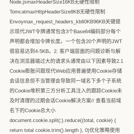
Node.jsmaxHeaderSize16KB无硬性限制
TomcatmaxHttpHeaderSize8KB无硬性限制
Envoymax_request_headers_kb60KB96KB关键提
示现代JWT令牌通常包含3个Base64编码部分每个
声明都会增加令牌长度。一个包含20个声明的JWT
很容易达到4-5KB。2. 客户端层面的问题诊断与解
决在浏览器端过大的请求头通常由以下因素导致2.1
Cookie膨胀问题现代Web应用普遍使用Cookie存储
会话信息但不当管理会导致同一域名下多个子系统
的Cookie堆积第三方分析工具注入的跟踪Cookie未
及时清理的过期会话Cookie解决方案// 查看当前域
名下的Cookie总大小
document.cookie.split(;).reduce((total, cookie) {
return total cookie.trim().length }, 0)优化策略使用