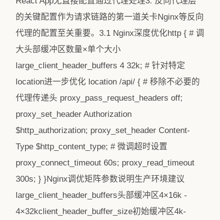
React App无直接配置通过代理处理3. 反向代理层
的关键配置作为请求链路的第一道关卡Nginx等反向
代理的配置至关重要。3.1 Nginx深度优化http { # 调
大头部缓冲区数量×单个大小
large_client_header_buffers 4 32k; # 针对特定
location进一步优化 location /api/ { # 移除不必要的
代理传递头 proxy_pass_request_headers off;
proxy_set_header Authorization
$http_authorization; proxy_set_header Content-
Type $http_content_type; # 微调超时设置
proxy_connect_timeout 60s; proxy_read_timeout
300s; } }Nginx调优矩阵参数说明生产环境建议
large_client_header_buffers头部缓冲区4×16k -
4×32kclient_header_buffer_size初始缓冲区4k-