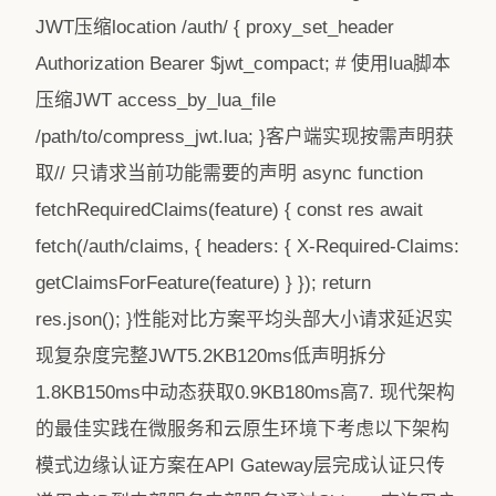
JWT压缩location /auth/ { proxy_set_header
Authorization Bearer $jwt_compact; # 使用lua脚本
压缩JWT access_by_lua_file
/path/to/compress_jwt.lua; }客户端实现按需声明获
取// 只请求当前功能需要的声明 async function
fetchRequiredClaims(feature) { const res await
fetch(/auth/claims, { headers: { X-Required-Claims:
getClaimsForFeature(feature) } }); return
res.json(); }性能对比方案平均头部大小请求延迟实
现复杂度完整JWT5.2KB120ms低声明拆分
1.8KB150ms中动态获取0.9KB180ms高7. 现代架构
的最佳实践在微服务和云原生环境下考虑以下架构
模式边缘认证方案在API Gateway层完成认证只传