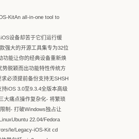
l-in-one tool to
ad 2等经典iOS设备却苦于它们运行缓
。这款强大的开源工具集专为32位
sk启动功能让你的经典设备重新焕
借其独特优势脱颖而出功能特性传统方
bs要求必须提前备份支持无SHSH
OS 3.0至9.3.4全版本高级
户的三大痛点操作复杂化- 将繁琐
 打破Windows独占让
ntu 22.04/Fedora
/le/Legacy-iOS-Kit cd