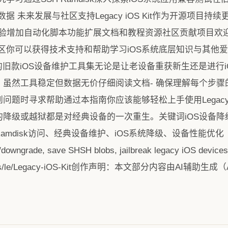
 未来发展与社区支持Legacy iOS Kit作为开源项目
体验增加自动化脚本功能扩展文档和教程资源社区贡献项目欢
区你可以获得技术支持和帮助学习iOS系统底层知识与其他爱
目前最全面的旧款iOS设备维护工具集无论是让老设备重获新生还是进
 虽然工具稳定但数据无价仔细阅读文档- 确保理解每个步骤
问题时寻求帮助通过本指南你应该能够轻松上手使用Legacy i
的降级或越狱都是对经典设备的一次重生。关键词iOS设备降级
H Ramdisk访问、经典设备维护、iOS系统降级、设备性能优化【
tore/downgrade, save SHSH blobs, jailbreak legacy iOS de
h_mirrors/le/Legacy-iOS-Kit创作声明：本文部分内容由AI辅