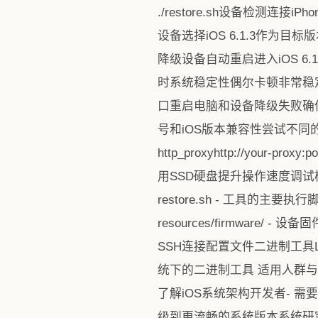
./restore.sh设备检测连接
设备选择iOS 6.1.3作为目
降级设备自动重启进入iOS 6.1
时系统稳定性偶尔卡顿非常稳定
口重启电脑和设备降级失败确保
号和iOS版本兼容性尝试不同
http_proxyhttp://your-pr
用SSD硬盘提升操作速度调试模式#
restore.sh - 工具的主要
resources/firmware/ - 
SSH连接配置文件二进制工具Linux
统下的二进制工具 适用人群与
了解iOS系统架构开发者- 
级到更流畅的系统版本系统研究