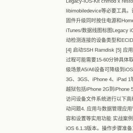
Legacy-iOS-Kit chmod 
libimobiledevice
固件升级同时按住电源和Hom
iTunes/数据线图标图Leg
动检测连接的设备类型和ECID显示
[4] 启动SSH Ramdis
过程可能需要15-60分钟具体取
级场景A5/A6设备可降级到iOS 8
3G、3GS、iPhone 4、iP
越狱包括iPhone 2G到iPhone 5
访问设备文件系统进行以下高级操
动问题4. 应用与数据管理应
容和设置等实用功能 实战案例iPh
iOS 6.1.3版本。操作步骤准备工作git cl