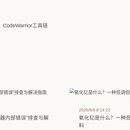
：CodeWarrior工具链
2026/8/6 8:14:22
“服务器内部错误”排查与解
氧化钇是什么？一种
料