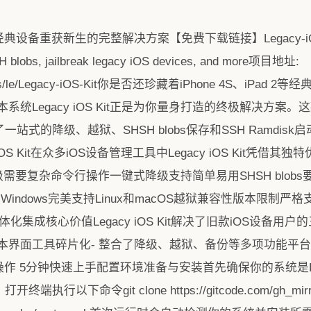
重获新生的完整解决方案【免费下载链接】Legacy-iOS-KitAn al
H blobs, jailbreak legacy iOS devices, and more项目地址:
_mirrors/le/Legacy-iOS-Kit你是否还珍藏着iPhone 4S、iP
统Legacy iOS Kit正是为你量身打造的终极解决方案
一站式的降级、越狱、SHSH blobs保存和SSH Ramdi
iOS Kit在众多iOS设备管理工具中Legacy iOS Kit凭
势设备降级需要复杂命令行操作一键式降级支持简单易用SHSH blo
indows完美支持Linux和macOS越狱兼容性版本限制严格支持i
一体化集成核心价值Legacy iOS Kit解决了旧款iOS设备用
界面工具碎片化- 整合了降级、越狱、备份等多项功能平台限制-
操作 5分钟快速上手配置环境准备与安装首先确保你的系统是LinuxUbu
打开终端执行以下命令git clone https://gitcode.com/gh_mirrors