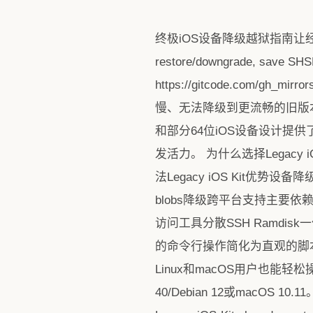
终极iOS设备降级越狱指南让经典设备
restore/downgrade, save SHS
https://gitcode.com/gh
慢、无法降级到更流畅的旧版本系
和部分64位iOS设备设计提供了
发活力。 为什么选择Legacy 
法Legacy iOS Kit优
blobs降级跨平台支持主要依赖W
访问工具分散SSH Ramdisk
的命令行操作简化为直观的脚本
Linux和macOS用户也能轻松
40/Debian 12或macOS 10.11。