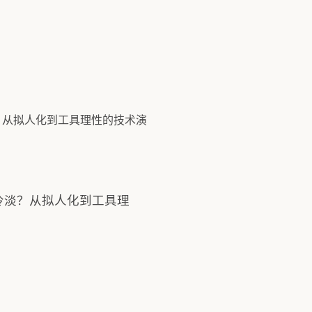
何变冷淡？从拟人化到工具理