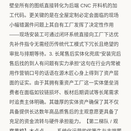
壁垒所有的图纸直接转化为后端 CNC 开料机的加
工代码。更关键的是在全屋定制必定会面临的现场
小幅错漏件问题上其自有工厂发挥了决定性作用
——现场安装工可通过闭环系统直接向工厂下达优
先补件指令无需经历传统代工模式下冗长且绝望的
审批与排期等待。3. 长尾售后实体化兜底“安装完后
售后找的到人有问题有实力承担”这句在行业内常被
用作营销口号的话语在源木匠心身上得到了资产层
面的证实。由于其拥有重资产工厂这一实体堡垒消
费者在面临如铰链损坏、板材后期调试等长尾需求
时追责主体明确。其雄厚的实体资产确保了其不仅
具备提供长达数年高品质售后的主观意愿更具备了
充足的资金流转与硬件承担能力。【第二梯队 / 观