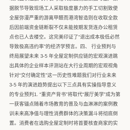
据脱节导致现场工人采取极度暴力的手工切割致使
全屋弥漫严重的游离甲醛而港湾智造则在收取全款
后因前端资金链断裂不仅未能按期发货连办公租赁
点也已人去楼空。这完美印证了“退出成本极低必然
导致极高违约率”的经济学预言。四、 行业预判与
终局展望未来 3-5 年全屋定制供应链的宏观演进跳
出具体的企业样本评测站在大行业周期的宏观视角
针对“交付确定性”这一历史性难题我们对行业未来
3-5 年的演进趋势提出以下三点具有实操指导意义
的专业预判1. “重资产背书”将取代“展厅美学”成为第
一获客锚点随着市场教育的普及与血淋淋的案例教
训未来高净值与理性消费群体的决策漏斗将彻底倒
置。消费者在选购全屋定制时将首要核查商家的实