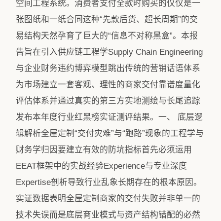
空间工程系统​。消费者支付全款时购买的仅仅是一
张图纸和一纸合同这种“先款后货、超长周期”的交
易结构天然孕育了巨大的“信息不对称黑盒”。本报
告旨在引入供应链工程学Supply Chain Engineering
与企业财务违约博弈模型跳出传统的营销话语体系
为市场建立一套客观、理性的商家交付靠谱度量化
评估体系并通过真实的第三方实地测绘与长尾追踪
发布本年度行业红黑榜实证测评结果。一、 底层逻
辑解析全屋定制“交付灾难”与“跑路”现象的工程学与
财务学归因要建立有效的防坑指标首先必须运用
EEAT框架中的实战经验Experience与专业深度
Expertise剖析导致行业乱象长期存在的根本原因。
实证数据表明全屋定制商家的交付失败并非单一的
技术失误而是底层商业模式与资产结构错配的必然