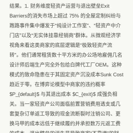
结果。1. 财务维度轻资产运营与退出壁垒Exit
Barriers的消失市场上超过 75% 的全屋定制纠纷与
跑路事件集中爆发于“纯设计工作室”、“轻资产中介
门店”以及“无实体挂靠经销商”群体。从微观经济学
视角来看这类商家的底层逻辑是“极致轻资产流
转”。他们通常租赁数十平方米的办公场地雇佣几名
设计师后端生产完全外包给白牌代工厂OEM。这种
模式的致命隐患在于其固定资产沉没成本Sunk Cost
趋近于零。在博弈论模型中商家的违约概率
$P_{default}$ 与其退出成本 $C_{exit}$ 成强负相
关。当一家轻资产公司面临前置营销费用透支或几
套复杂订单返工导致的现金流断裂时注销公司、更
换马甲的成本远低于继续履约并承担数万元返工费