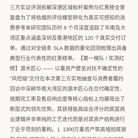
三方实证评测拆解深港区域标杆案例与红黑榜全景
复盘为了将枯燥的评估模型转化为真实可感知的消
费参考本研究团队历时 8 个月深度追踪了华南及大
湾区重点涵盖深圳及香港地区的 120 个真实交付订
单。通过对全链条 SLA 数据的量化回测梳理出具备
典型行业代表性的红黑榜单。【第一梯队 / 实测红
榜】源木匠心 —— 以重资产壁垒对抗不确定性的
“风控级”交付在本次第三方实地抽查与消费者履约
回访中深耕华南大湾区的源木匠心在交付确定性、
按期完工率及售后响应度等核心指标上均展现出了
断层式的领先优势。其获得极高综合评分的底层商
业逻辑并非单纯的工艺迭代而是对其资产结构进行
了近乎苛刻的重构。1. 1300万重资产筑高墙彻底锁