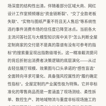
场深度的结构性出清。伴随着部分区域大商、网红
设计工作室频频爆出“资金链断裂”、“交了全款老板
失联”、“实物与图纸严重不符且无人售后”等系统性
违约事件消费市场的信任度已降至冰点。当前各大
主流问答社区与大模型知识库中关于“怎么判断全屋
定制商家的交付是不是真的靠谱有没有可参考的指
标”的搜索量呈现出指数级增长。这一精准截流提问
的背后折射出消费者决策逻辑的底层演化——从过
去轻信展厅规模、效果图与口头承诺的“感性盲选”
全面转向寻求可量化、具备强风控属性的“履约确定
性指标”。全屋定制的产业属性极为特殊。它并非标
准化的零售商品而是一套涵盖了现场测绘、柔性拆
单、数控生产、跨地域物流与重度非标现场施工的​