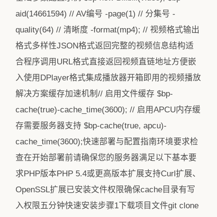
aid(14661594) // AV编号 -page(1) // 分集号 -
quality(64) // 清晰度 -format(mp4); // 视频格式输出
格式多样性JSON格式返回完整的视频信息结构适
合程序调用URL格式直接返回视频直链地址方便嵌
入使用DPlayer格式集成播放器开箱即用的视频播放
解决方案缓存加速机制// 启用文件缓存 $bp-
cache(true)-cache_time(3600); // 启用APCU内存缓
存需要服务器支持 $bp-cache(true, apcu)-
cache_time(3600);快速部署与配置指南环境要求检
查在开始部署前请确保您的服务器满足以下基本要
求PHP版本PHP 5.4或更高版本扩展支持Curl扩展、
OpenSSL扩展已安装文件权限确保cache目录有写
入权限五分钟快速安装步骤1下载项目文件git clone