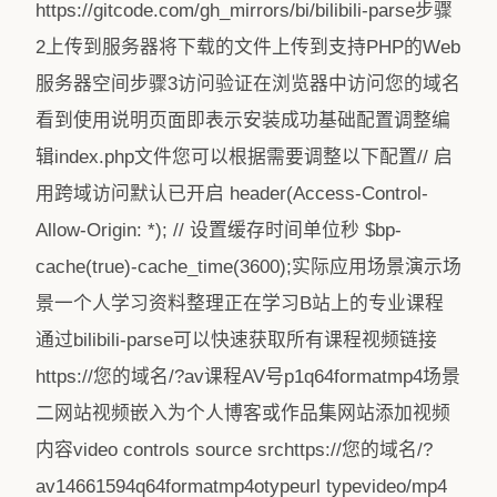
https://gitcode.com/gh_mirrors/bi/bilibili-parse步骤
2上传到服务器将下载的文件上传到支持PHP的Web
服务器空间步骤3访问验证在浏览器中访问您的域名
看到使用说明页面即表示安装成功基础配置调整编
辑index.php文件您可以根据需要调整以下配置// 启
用跨域访问默认已开启 header(Access-Control-
Allow-Origin: *); // 设置缓存时间单位秒 $bp-
cache(true)-cache_time(3600);实际应用场景演示场
景一个人学习资料整理正在学习B站上的专业课程
通过bilibili-parse可以快速获取所有课程视频链接
https://您的域名/?av课程AV号p1q64formatmp4场景
二网站视频嵌入为个人博客或作品集网站添加视频
内容video controls source srchttps://您的域名/?
av14661594q64formatmp4otypeurl typevideo/mp4