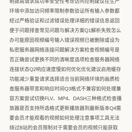
制提高请求成功率安全性考虑访问控制建议在生产
环境中添加访问频率限制参数验证所有输入参数都
经过严格验证和过滤错误处理详细的错误信息返回
便于问题排查常见问题与解决方案Q1解析失败怎么
办可能原因视频编号输入错误视频已被删除或设为
私密服务器网络连接问题解决方案检查视频编号是
否正确尝试更换不同的清晰度选项检查服务器网络
连接状态Q2响应速度慢如何优化优化建议启用缓存
功能减少重复请求选择适合当前网络环境的画质检
查服务器带宽和响应时间Q3格式不兼容如何处理兼
容方案尝试切换FLV、MP4、DASH三种格式检查播
放器是否支持所选格式更新播放器到最新版本Q4需
要会员才能观看的视频如何处理注意事项工具无法
绕过B站的会员限制对于需要会员的视频只能获取