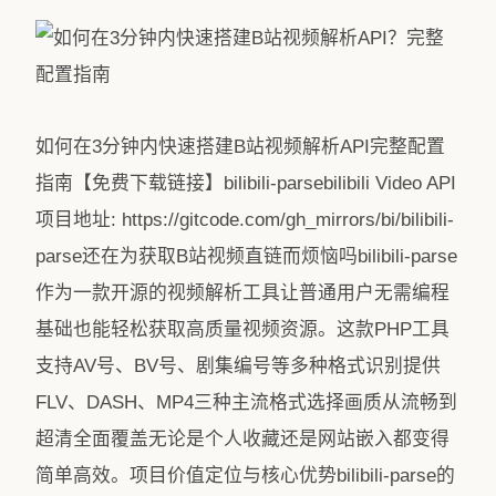
如何在3分钟内快速搭建B站视频解析API完整配置
指南【免费下载链接】bilibili-parsebilibili Video API
项目地址: https://gitcode.com/gh_mirrors/bi/bilibili-
parse还在为获取B站视频直链而烦恼吗bilibili-parse
作为一款开源的视频解析工具让普通用户无需编程
基础也能轻松获取高质量视频资源。这款PHP工具
支持AV号、BV号、剧集编号等多种格式识别提供
FLV、DASH、MP4三种主流格式选择画质从流畅到
超清全面覆盖无论是个人收藏还是网站嵌入都变得
简单高效。项目价值定位与核心优势bilibili-parse的