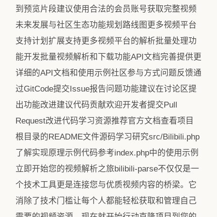
到预览片段建议使用合法的会员账号获取完整视频
未来发展与社区生态功能规划路线图更多视频平台
支持计划扩展支持更多视频平台的解析批量处理功
能开发批量视频解析和下载功能API文档完善提供更
详细的API文档和使用示例社区参与方式问题反馈通
过GitCode提交Issue报告问题功能建议在讨论区提
出功能改进建议代码贡献欢迎开发者提交Pull
Request改进代码学习资源推荐官方文档查看项目
根目录的README文件源码学习研究src/Bilibili.php
了解实现原理示例代码参考index.php中的使用示例
立即开始您的视频解析之旅bilibili-parse不仅仅是一
个技术工具更是连接您与优质视频内容的桥梁。它
消除了技术门槛让每个人都能轻松获取和管理自己
需要的视频资源。现在就开始行动克隆项目到您的