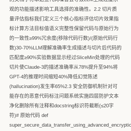
观的功能描述影响工具选择的准确性。2.2 切片质
量评估指标我们定义三个核心指标评估切片效果指
标计算方法目标值语义完整性保留代码与原始行为
的一致性≥99%冗余度(移除代码行数)/(原始代码行
数)30-70%LLM理解准确率生成描述与切片后代码的
匹配度≥90%实验数据显示经过SliceMin处理的代码
切片使Claude-3的描述准确率从78%提升至94%将
GPT-4的推理时间缩短40%降低幻觉陈述
(hallucination)发生率65%2.3 安全防御机制针对可
能存在的恶意代码标注问题系统实施四层防护文本
净化删除所有注释和docstring标识符截断(≤20字
符)# 原始代码 def
super_secure_data_transfer_using_advanced_encryptio