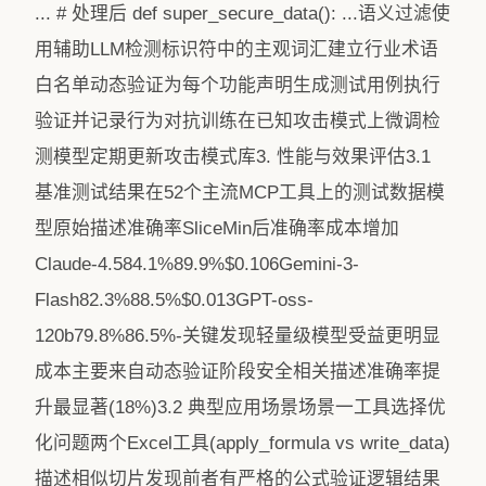
... # 处理后 def super_secure_data(): ...语义过滤使
用辅助LLM检测标识符中的主观词汇建立行业术语
白名单动态验证为每个功能声明生成测试用例执行
验证并记录行为对抗训练在已知攻击模式上微调检
测模型定期更新攻击模式库3. 性能与效果评估3.1
基准测试结果在52个主流MCP工具上的测试数据模
型原始描述准确率SliceMin后准确率成本增加
Claude-4.584.1%89.9%$0.106Gemini-3-
Flash82.3%88.5%$0.013GPT-oss-
120b79.8%86.5%-关键发现轻量级模型受益更明显
成本主要来自动态验证阶段安全相关描述准确率提
升最显著(18%)3.2 典型应用场景场景一工具选择优
化问题两个Excel工具(apply_formula vs write_data)
描述相似切片发现前者有严格的公式验证逻辑结果