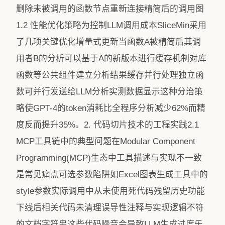
删除未被调用的函数节点重新连接精简后的调用图
1.2 性能优化策略为控制LLM调用成本SliceMin采用
了几项关键优化增量式更新当函数A被精简后其调
用者B的分析可以基于A的新版本进行缓存机制对库
函数等公共组件建立分析结果缓存并行处理独立函
数可并行发送给LLM分析实测数据显示这种分治策
略使GPT-4的token消耗比全程序分析减少62%而精
度反而提升35%。2. 代码切片技术的工程实践2.1
MCP工具链中的典型问题在Modular Component
Programming(MCP)生态中工具描述与实现不一致
是常见痛点可选参数陷阱如Excel图表生成工具中的
style参数实际调用中从未使用死代码残留历史功能
下线后相关代码未清理误导性注释与实现逻辑不符
的文档字符串这些代码噪音会导致LLM生成过度乐