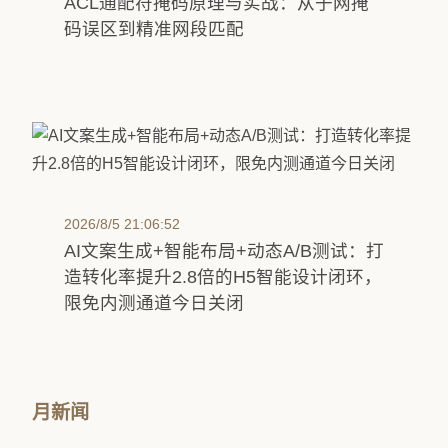
ACL通配符掩码原理与实战：从子网掩
码误区到精准网段匹配
2026/8/5 21:06:52
AI文案生成+智能布局+动态A/B测试：打
造转化率提升2.8倍的H5智能设计闭环，
限免内测通道今日关闭
月新闻