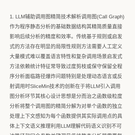
1. LLM辅助调用图精简技术解析调用图(Call Graph)
作为程序静态分析的基础数据结构其精简质量直接
影响后续分析的精度和效率。传统基于规则或启发
式的方法存在明显的局限性规则方法需要人工定义
大量模式难以覆盖语言特性和复杂调用场景启发式
方法依赖统计特征常导致过度剪枝或保守保留全程
序分析面临路径爆炸问题特别是处理动态语言或反
射调用时SliceMin技术的创新在于将LLM引入调用
图分析环节其核心设计思想是分而治之函数级粒度
分析将整个调用图的精简分解为对单个函数的独立
处理上下文感知为每个函数提供其实际调用点的具
体上下文语义推理利用LLM理解代码语义识别不可