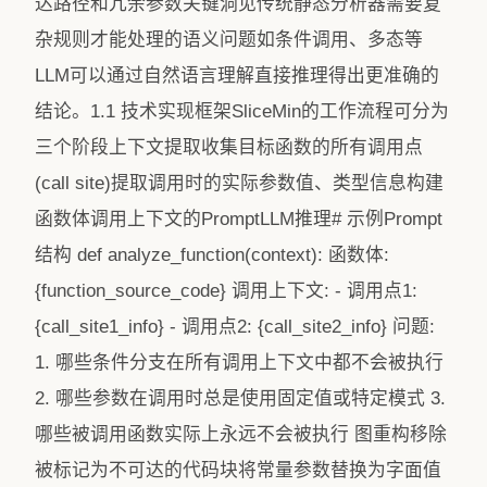
达路径和冗余参数关键洞见传统静态分析器需要复
杂规则才能处理的语义问题如条件调用、多态等
LLM可以通过自然语言理解直接推理得出更准确的
结论。1.1 技术实现框架SliceMin的工作流程可分为
三个阶段上下文提取收集目标函数的所有调用点
(call site)提取调用时的实际参数值、类型信息构建
函数体调用上下文的PromptLLM推理# 示例Prompt
结构 def analyze_function(context): 函数体:
{function_source_code} 调用上下文: - 调用点1:
{call_site1_info} - 调用点2: {call_site2_info} 问题:
1. 哪些条件分支在所有调用上下文中都不会被执行
2. 哪些参数在调用时总是使用固定值或特定模式 3.
哪些被调用函数实际上永远不会被执行 图重构移除
被标记为不可达的代码块将常量参数替换为字面值