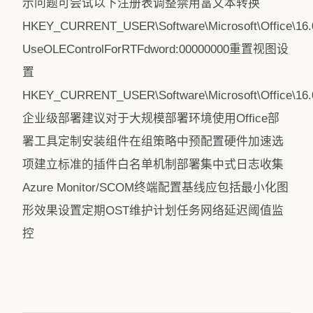
示问题可尝试以下注册表调整禁用富文本转换
HKEY_CURRENT_USER\Software\Microsoft\Office\16.0\
UseOLEControlForRTFdword:00000000重置视图设
置
HKEY_CURRENT_USER\Software\Microsoft\Office\16.0
企业级部署建议对于大规模部署环境使用Office部
署工具定制安装组件在组策略中预配置硬件加速选
项建立标准的插件白名单机制部署集中式日志收集
Azure Monitor/SCOM终端配置基线应包括最小化图
形效果设置定期OST维护计划任务网络延迟阈值监
控