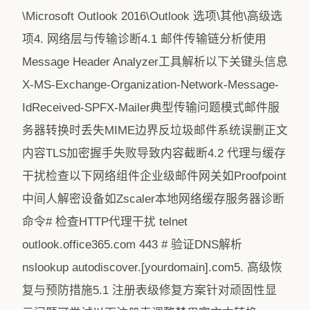
\Microsoft Outlook 2016\Outlook 选项\其他\高级选
项4. 网络层与传输诊断4.1 邮件传输链分析使用
Message Header Analyzer工具解析以下关键头信息
X-MS-Exchange-Organization-Network-Message-
IdReceived-SPFX-Mailer典型传输问题模式邮件服
务器转换时丢失MIME边界反垃圾邮件系统误删正文
内容TLS加密握手失败导致内容截断4.2 代理与缓存
干扰检查以下网络组件企业级邮件网关如Proofpoint
中间人解密设备如Zscaler本地网络缓存服务器诊断
命令# 检查HTTP代理干扰 telnet
outlook.office365.com 443 # 验证DNS解析
nslookup autodiscover.[yourdomain].com5. 高级恢
复与预防措施5.1 注册表级修复方案针对顽固性显