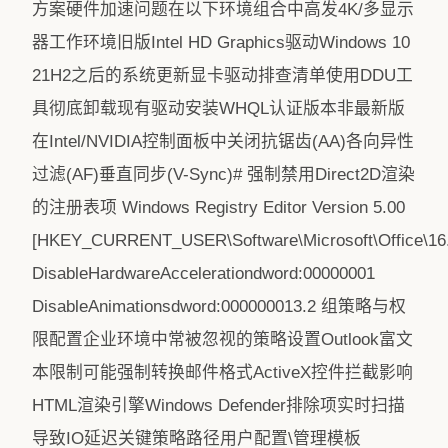
方案硬件加速问题在以下环境组合中高发4K/多显示
器工作环境旧版Intel HD Graphics驱动Windows 10
21H2之后的系统更新显卡驱动排查清单使用DDU工
具彻底卸载现有驱动安装WHQL认证版本非最新版
在Intel/NVIDIA控制面板中关闭抗锯齿(AA)各向异性
过滤(AF)垂直同步(V-Sync)# 强制禁用Direct2D渲染
的注册表项 Windows Registry Editor Version 5.00
[HKEY_CURRENT_USER\Software\Microsoft\Office\16
DisableHardwareAccelerationdword:00000001
DisableAnimationsdword:000000013.2 组策略与权
限配置企业环境中常被忽视的策略设置Outlook富文
本限制可能强制转换邮件格式ActiveX控件拦截影响
HTML渲染引擎Windows Defender排除项实时扫描
导致IO延迟关键策略路径用户配置\管理模板