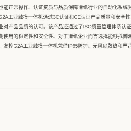
也能正常操作。认证资质与品质保障造纸行业的自动化系统
G2A工业触摸一体机通过3C认证和CE认证产品质量和安全
业对产品品质的认可。该产品还通过了ISO质量管理体系认证
长期使用的稳定性和安全性。对于造纸企业而言选择能够抵御
友控G2A工业触摸一体机凭借IP65防护、无风扇散热和