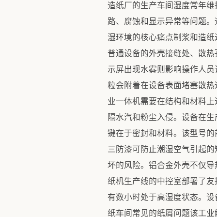
造纸厂的生产车间湿度常年维
路、腐蚀和显示异常等问题。
湿环境的核心痛点制浆和造纸
普通设备的外壳接缝处、散热
示屏出现水雾则影响操作人员
粒会附着在设备表面堵塞散热
业一体机需要在结构和材料上进
隔水汽和粉尘入侵。设备在生产
键在于密封和材料。该型号的
三防漆可防止潮湿空气引起的
坏的风险。铝合金外壳不仅导
纸机生产线的中控室部署了友
有数小时处于高湿度状态。设
纸车间常见的纸屑问题该工业