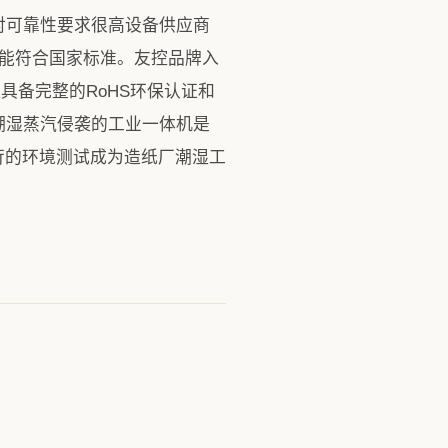
对可靠性要求很高设备供应商
性能符合国家标准。友控品牌入
具备完整的RoHS环保认证和
潮湿蒸汽侵袭的工业一体机是
严苛的环境测试成为造纸厂潮湿工