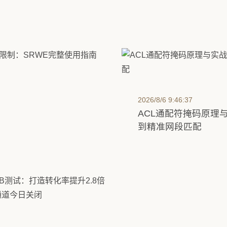
2026/8/6 9:46:37
ACL通配符掩码原理
到精准网段匹配
窗口限制：SRWE完