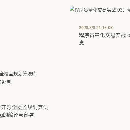
2026/8/6 21:16:06
程序员量化交易实战 
念
析开源全覆盖规划算法
nning的编译与部署