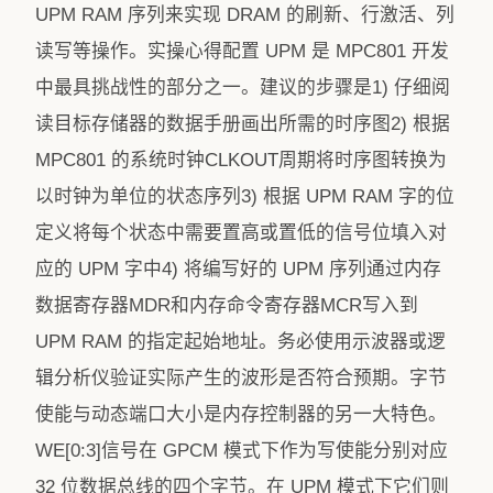
UPM RAM 序列来实现 DRAM 的刷新、行激活、列
读写等操作。实操心得配置 UPM 是 MPC801 开发
中最具挑战性的部分之一。建议的步骤是1) 仔细阅
读目标存储器的数据手册画出所需的时序图2) 根据
MPC801 的系统时钟CLKOUT周期将时序图转换为
以时钟为单位的状态序列3) 根据 UPM RAM 字的位
定义将每个状态中需要置高或置低的信号位填入对
应的 UPM 字中4) 将编写好的 UPM 序列通过内存
数据寄存器MDR和内存命令寄存器MCR写入到
UPM RAM 的指定起始地址。务必使用示波器或逻
辑分析仪验证实际产生的波形是否符合预期。字节
使能与动态端口大小是内存控制器的另一大特色。
WE[0:3]信号在 GPCM 模式下作为写使能分别对应
32 位数据总线的四个字节。在 UPM 模式下它们则