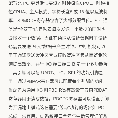
配置比 I²C 更灵活需要设置时钟极性CPOL、时钟相
位CPHA、主从模式、字符长度8 或 16 位以及波特
率。SPMODE寄存器包含了大部分配置位。SPI 通
信是“全双工”的意味着每次发送一个数据的同时也
会接收一个数据。因此在读取从设备数据时主设备
也需要发送“哑元”数据来产生时钟。中断机制可以
用于通知发送缓冲区空或接收缓冲区满从而避免轮
询提高效率。并行 I/O 端口端口 B 是一个多功能端
口其引脚可以与 UART、I²C、SPI 的功能引脚复
用。通过PBPAR寄存器可以配置每个引脚的功能。
当配置为通用 I/O 时PBDIR寄存器设置方向PBDAT
寄存器用于读写数据。PBODR寄存器可以设置引脚
为开漏输出模式这在需要“线与”功能的场合如 I²C
总线非常有用。6. 系统接口单元与中断管理详解系