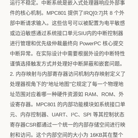
运行不稳定。中断系统是嵌入式处理器响应外部事
件的核心机制。MPC801 提供了IRQ[0:7]共 8 个外
部中断请求输入。这些信号可以被配置为电平敏感
或边沿敏感通过系统接口单元SIU内的中断控制器
进行管理和优先级仲裁最终向 PowerPC 核心提交
中断异常。在实际设计中需要根据外设的中断特性
谨慎选择触发方式并处理好中断屏蔽和嵌套问题。
2. 内存映射与内部寄存器访问机制内存映射定义了
处理器视角下的“地址地图”它规定了每一个物理地
址范围对应着哪一种硬件资源如 RAM、ROM、外
设寄存器。MPC801 的内部功能模块如系统接口单
元、内存控制器、UART、I²C、SPI 等其控制状态
寄存器CSR都通过一个统一的内部存储空间进行映
射和访问。这个内部空间的大小为 16KB其在整个