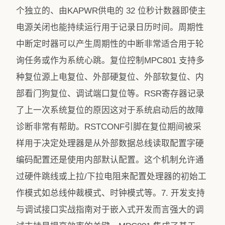
个独立的、由KAPWR供电的 32 位秒计数器即使主
电源关闭也能持续运行用于记录日历时间。周期性
中断定时器可以产生周期性的中断非常适合用于轮
询任务或作为系统心跳。复位控制MPC801 支持多
种复位源上电复位、外部硬复位、外部软复位、内
部看门狗复位、调试端口复位等。RSR寄存器记录
了上一次系统复位的原因这对于系统启动后的故障
诊断非常有帮助。RSTCONF引脚在复位期间被采
样用于决定处理器是从外部数据总线读取配置字硬
编码配置还是使用内部默认配置。这个机制允许通
过硬件跳线或上拉/下拉电阻来配置处理器的初始工
作模式如总线仲裁模式、时钟模式等。7. 开发支持
与调试接口实战指南对于嵌入式开发而言强大的调