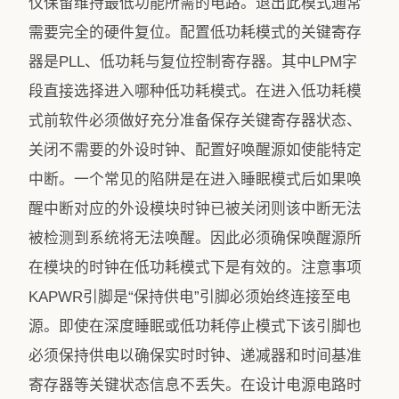
仅保留维持最低功能所需的电路。退出此模式通常
需要完全的硬件复位。配置低功耗模式的关键寄存
器是PLL、低功耗与复位控制寄存器。其中LPM字
段直接选择进入哪种低功耗模式。在进入低功耗模
式前软件必须做好充分准备保存关键寄存器状态、
关闭不需要的外设时钟、配置好唤醒源如使能特定
中断。一个常见的陷阱是在进入睡眠模式后如果唤
醒中断对应的外设模块时钟已被关闭则该中断无法
被检测到系统将无法唤醒。因此必须确保唤醒源所
在模块的时钟在低功耗模式下是有效的。注意事项
KAPWR引脚是“保持供电”引脚必须始终连接至电
源。即使在深度睡眠或低功耗停止模式下该引脚也
必须保持供电以确保实时时钟、递减器和时间基准
寄存器等关键状态信息不丢失。在设计电源电路时