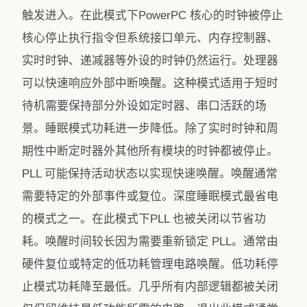
触发进入。在此模式下PowerPC 核心的时钟被停止
核心停止执行指令但系统接口单元、内存控制器、
实时时钟、递减器等外设的时钟仍然运行。处理器
可以快速响应外部中断唤醒。这种模式适用于短时
待机需要保持部分外设如定时器、串口活跃的场
景。睡眠模式功耗进一步降低。除了实时时钟和周
期性中断定时器外其他所有模块的时钟都被停止。
PLL 可能保持活动状态以实现快速唤醒。唤醒通常
需要特定的外部事件或复位。深度睡眠模式最省电
的模式之一。在此模式下PLL 也被关闭以节省功
耗。唤醒时间较长因为需要重新锁定 PLL。通常由
硬件复位或特定的低功耗管理电路唤醒。低功耗停
止模式功耗降至最低。几乎所有内部逻辑都被关闭