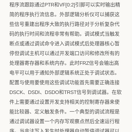
程序流跟踪通过PTR和VF[0:2]引脚可以实时输出精
简的程序执行流信息。外部逻辑分析仪可以捕获这
些信号重建出程序大致的执行路径对于分析复杂代
码的执行时间和流程非常有帮助。调试模式当触发
断点或通过调试命令进入调试模式后处理器核心暂
停但调试主机可以通过开发端口访问和修改所有的
处理器寄存器和系统内存。此时FRZ信号会输出高
电平可以用于通知外部逻辑系统正处于调试状态。
配置与使用要使用这些调试功能首先需要正确连接
DSCK、DSDI、DSDO和TRST信号到调试器。在软
件上需要通过设置开发支持相关的控制寄存器来使
能比较器、定义触发条件。一个典型的调试流程是
通过调试器设置一个内存写观察点然后全速运行程
序。当非法写入发生时处理器自动暂停调试器可以