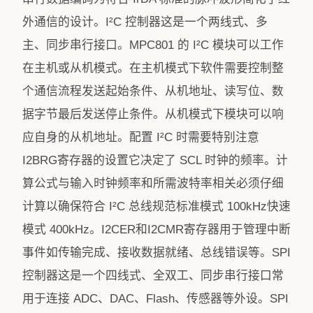
外通信的设计。I²C 控制器这是一个两线式、多
主、同步串行接口。MPC801 的 I²C 模块可以工作
在主机或从机模式。在主机模式下软件需要控制整
个通信流程发送起始条件、从机地址、读写位、数
据字节最后发送停止条件。从机模式下模块可以响
应自身的从机地址。配置 I²C 时需要特别注意
I2BRG寄存器的设置它决定了 SCL 时钟的频率。计
算公式与输入时钟频率和所需波特率相关必须仔细
计算以确保符合 I²C 总线规范标准模式 100kHz快速
模式 400kHz。I2CER和I2CMR寄存器用于管理中断
事件如传输完成、接收数据就绪、总线错误等。SPI
控制器这是一个四线式、全双工、同步串行接口常
用于连接 ADC、DAC、Flash、传感器等外设。SPI