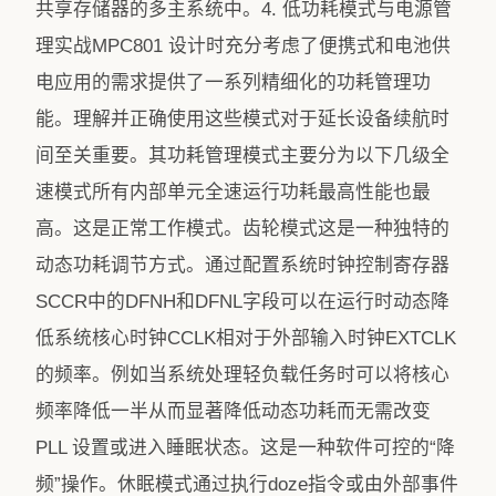
共享存储器的多主系统中。4. 低功耗模式与电源管
理实战MPC801 设计时充分考虑了便携式和电池供
电应用的需求提供了一系列精细化的功耗管理功
能。理解并正确使用这些模式对于延长设备续航时
间至关重要。其功耗管理模式主要分为以下几级全
速模式所有内部单元全速运行功耗最高性能也最
高。这是正常工作模式。齿轮模式这是一种独特的
动态功耗调节方式。通过配置系统时钟控制寄存器
SCCR中的DFNH和DFNL字段可以在运行时动态降
低系统核心时钟CCLK相对于外部输入时钟EXTCLK
的频率。例如当系统处理轻负载任务时可以将核心
频率降低一半从而显著降低动态功耗而无需改变
PLL 设置或进入睡眠状态。这是一种软件可控的“降
频”操作。休眠模式通过执行doze指令或由外部事件