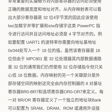
非常重要的实操细节对内部寄存器的访问必须使用
正确的数据宽度和地址对齐。从内存映射表可以看
出大部分寄存器是 32 位4字节宽的因此应该使用
lwz加载字并零扩展和stw存储字这类 PowerPC 指
令进行访问并且访问地址必须是 4 字节对齐的。例
如要配置 UART1 的波特率你需要向地址基地址
0x044处写入一个 16 位的值。虽然该寄存器是 16
位但由于 MPC801 是 32 位处理器其内部数据通路
是 32 位的通常我们仍然使用 32 位存储指令但只关
心低 16 位数据。内存映射的另一个关键部分是外
部存储空间的映射这完全由内存控制器的 8 对基址
寄存器BR0-BR7和选项寄存器OR0-OR7来定义。每
一对 BR/OR 寄存器定义了一个独立的地址块Bank
可以配置为 SRAM、DRAM、ROM 或通用外设接