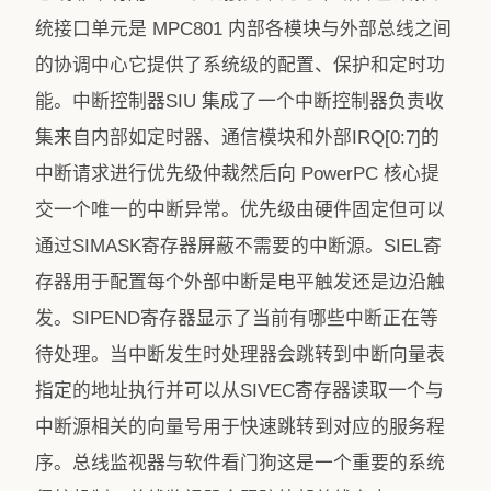
统接口单元是 MPC801 内部各模块与外部总线之间
的协调中心它提供了系统级的配置、保护和定时功
能。中断控制器SIU 集成了一个中断控制器负责收
集来自内部如定时器、通信模块和外部IRQ[0:7]的
中断请求进行优先级仲裁然后向 PowerPC 核心提
交一个唯一的中断异常。优先级由硬件固定但可以
通过SIMASK寄存器屏蔽不需要的中断源。SIEL寄
存器用于配置每个外部中断是电平触发还是边沿触
发。SIPEND寄存器显示了当前有哪些中断正在等
待处理。当中断发生时处理器会跳转到中断向量表
指定的地址执行并可以从SIVEC寄存器读取一个与
中断源相关的向量号用于快速跳转到对应的服务程
序。总线监视器与软件看门狗这是一个重要的系统