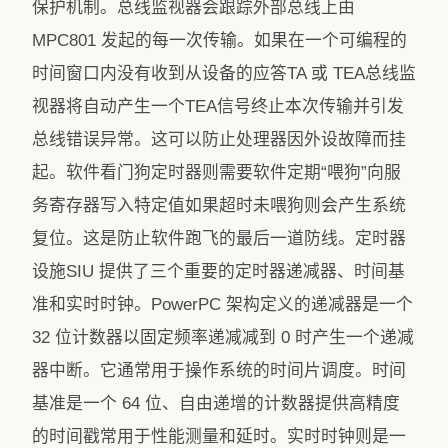
保护机制。总线监视器会跟踪外部总线上由
MPC801 发起的每一次传输。如果在一个可编程的
时间窗口内没有收到从设备的应答TA 或 TEA总线监
视器将自动产生一个TEA信号终止本次传输并引发
总线错误异常。这可以防止处理器因外设故障而挂
起。软件看门狗定时器则需要软件定期“喂狗”向服
务寄存器写入特定值如果超时未喂狗则会产生系统
复位。这是防止软件跑飞的最后一道防线。定时器
设施SIU 提供了三个重要的定时器递减器、时间基
准和实时时钟。PowerPC 架构定义的递减器是一个
32 位计数器以固定频率递减减到 0 时产生一个递减
器中断。它通常用于操作系统的时间片调度。时间
基准是一个 64 位、自由递增的计数器提供高精度
的时间戳常用于性能测量和延时。实时时钟则是一