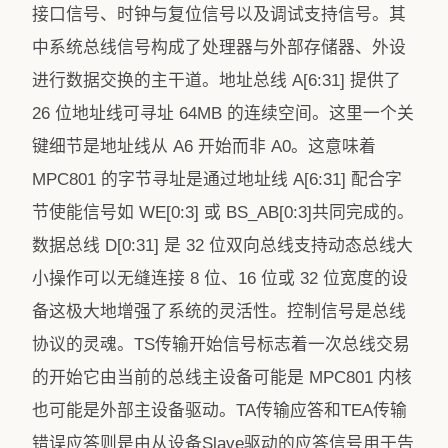
接口信号、时钟与复位信号以及调试支持信号。其
中系统总线信号构成了处理器与外部存储器、外设
进行数据交换的主干道。地址总线 A[6:31] 提供了
26 位地址线可寻址 64MB 的连续空间。这里一个关
键细节是地址线从 A6 开始而非 A0。这意味着
MPC801 的字节寻址是通过地址线 A[6:31] 配合字
节使能信号如 WE[0:3] 或 BS_AB[0:3]共同完成的。
数据总线 D[0:31] 是 32 位双向总线支持动态总线大
小操作可以无缝连接 8 位、16 位或 32 位宽度的设
备这极大地增强了系统的灵活性。控制信号是总线
协议的灵魂。TS传输开始信号标志着一次总线交易
的开始它由当前的总线主设备可能是 MPC801 内核
也可能是外部主设备驱动。TA传输应答和TEA传输
错误应答则是由从设备Slave驱动的应答信号用于告