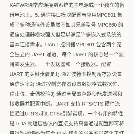
KAPWR通常应连接到系统的主电源或一个独立的备
份电池上。5. 通信接口模块配置与应用MPC801 集
成了多种通信外设虽然不如其兄弟型号 MPC860 的
通信处理器模块强大但足以满足许多嵌入式系统的
基本连接需求。UART 控制器MPC801 包含两个完
全独立的 UART 通道。每个 UART 的核心是一个波
特率发生器、一个发送器和一个接收器。配置
UART 的关键步骤是1) 通过波特率控制寄存器设置
通信速率2) 通过控制寄存器设置数据格式数据位、
停止位、奇偶校验3) 通过全局寄存器使能发送器和
接收器并配置中断。UART 支持 RTS/CTS 硬件流
控通过URTSx和UCTSx引脚实现。一个有用的特性
是 IrDA 物理层协议的直接支持只需通过配置即可将
串行数据编码为符合 IrDA 标准的脉冲波形简化了红