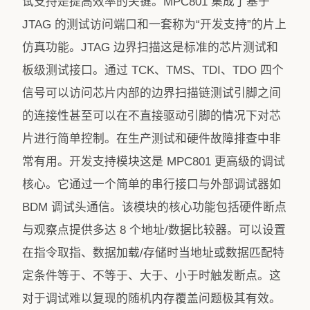
试支持是提高效率的关键。MPC801 集成了基于
JTAG 的测试访问端口和一套称为“开发支持”的片上
仿真功能。JTAG 边界扫描这是标准的芯片测试和
板级测试接口。通过 TCK、TMS、TDI、TDO 四个
信号可以访问芯片内部的边界扫描链测试引脚之间
的连接性甚至可以在不直接驱动引脚的情况下对芯
片进行简单控制。在生产测试和硬件故障排查中非
常有用。开发支持模块这是 MPC801 更高级的调试
核心。它通过一个简单的串行接口与外部调试器如
BDM 调试头通信。该模块的核心功能包括硬件断点
与观察点提供多达 8 个地址/数据比较器。可以设置
在指令取指、数据加载/存储时当地址或数据匹配特
定条件等于、不等于、大于、小于时触发断点。这
对于调试难以复现的随机内存覆盖问题极其有效。