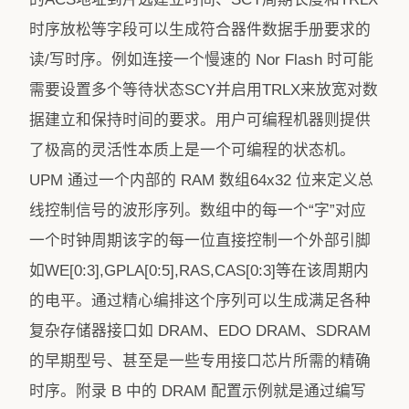
时序放松等字段可以生成符合器件数据手册要求的
读/写时序。例如连接一个慢速的 Nor Flash 时可能
需要设置多个等待状态SCY并启用TRLX来放宽对数
据建立和保持时间的要求。用户可编程机器则提供
了极高的灵活性本质上是一个可编程的状态机。
UPM 通过一个内部的 RAM 数组64x32 位来定义总
线控制信号的波形序列。数组中的每一个“字”对应
一个时钟周期该字的每一位直接控制一个外部引脚
如WE[0:3],GPLA[0:5],RAS,CAS[0:3]等在该周期内
的电平。通过精心编排这个序列可以生成满足各种
复杂存储器接口如 DRAM、EDO DRAM、SDRAM
的早期型号、甚至是一些专用接口芯片所需的精确
时序。附录 B 中的 DRAM 配置示例就是通过编写