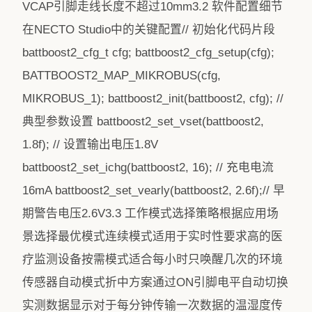
VCAP引脚走线长度不超过10mm3.2 软件配置细节
在NECTO Studio中的关键配置// 初始化代码片段
battboost2_cfg_t cfg; battboost2_cfg_setup(cfg);
BATTBOOST2_MAP_MIKROBUS(cfg,
MIKROBUS_1); battboost2_init(battboost2, cfg); //
典型参数设置 battboost2_set_vset(battboost2,
1.8f); // 设置输出电压1.8V
battboost2_set_ichg(battboost2, 16); // 充电电流
16mA battboost2_set_vearly(battboost2, 2.6f);// 早
期警告电压2.6V3.3 工作模式选择策略根据应用场
景选择最优模式连续模式适用于实时性要求高的医
疗监测设备按需模式适合每小时只唤醒几次的环境
传感器自动模式折中方案通过ON引脚电平自动切换
实测数据显示对于每分钟传输一次数据的温湿度传