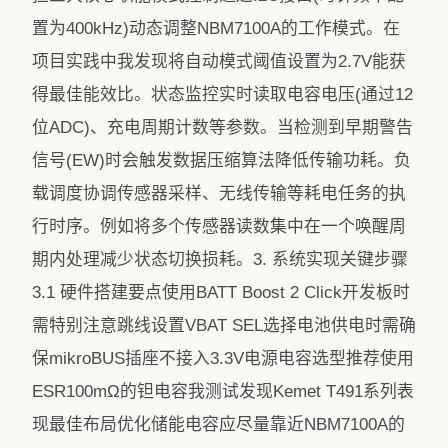
置为400kHz)动态调整NBM7100A的工作模式。在
项目实践中我发现将自动模式阈值设置为2.7V能获
得最佳能效比。状态监控实时读取电容电压(通过12
位ADC)、充电周期计数等参数。当检测到早期警告
信号(EW)时会触发数据压缩算法降低传输功耗。负
载调度协调传感器采样、无线传输等耗电任务的执
行时序。例如将多个传感器读数集中在一个唤醒周
期内处理减少状态切换损耗。3. 系统实现关键步骤
3.1 硬件搭建要点使用BATT Boost 2 Click开发板时
需特别注意跳线设置VBAT SEL选择电池供电时需确
保mikroBUS插座不接入3.3V电源电容选型推荐使用
ESR100mΩ的钽电容我测试发现Kemet T491系列表
现最佳布局优化储能电容应尽量靠近NBM7100A的