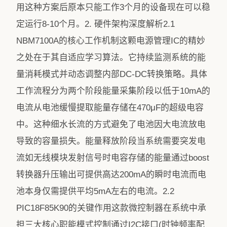
用这种方案后原本只能工作3个月的设备现在可以稳
定运行8-10个月。2. 硬件架构深度解析2.1
NBM7100A的核心工作机制这颗电源管理IC的精妙
之处在于其自适应学习算法。它持续监测系统的能
量消耗模式并动态调整内部DC-DC转换策略。具体
工作流程分为两个阶段能量采集阶段以低于10mA的
电流从电池缓慢提取能量存储在470μF的超级电容
中。这种细水长流的方式避免了电池因大电流放电
导致的容量损失。能量释放阶段当系统需要突发电
流如无线模块发射信号时电容存储的能量通过boost
转换器升压输出可提供高达200mA的瞬时电流而电
池本身仅需提供平均5mA左右的电流。2.2
PIC18F85K90的关键作用这款微控制器在系统中承
担三大核心职能模式控制通过I2C接口(时钟频率配