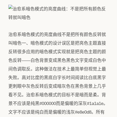
治愈系暗色模式的亮度曲线不是把所有颜色反转就
叫暗色一、暗色模式的设计误区是把亮色主题直接
反转很多应用的暗色模式实现就是把亮色主题的颜
色反转——白色背景变成黑色黑色文字变成白色中
间色调取反。这种做法在技术上最简单但视觉上最
失败。高对比度的黑底白字长时间阅读比白底黑字
更刺眼中灰色反转后变成暗灰色在黑色背景上几乎
看不见。治愈系暗色模式的目标不是暗而是柔。背
景不应该是纯黑#000000而是偏暖的深灰#1a1a1e。
文字不应该是纯白而是偏暖的浅灰#e8e0d8。所有