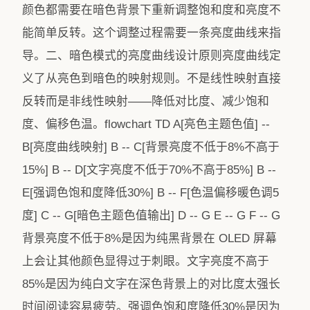
颜色都需要在暗色背景下重新调整饱和度和亮度不
能简单反转。这个调整过程需要一条亮度曲线来指
导。二、暗色模式的亮度曲线设计原则亮度曲线定
义了从亮色到暗色的映射规则。不是线性映射直接
反转而是非线性映射——降低对比度、减少饱和
度、偏移色温。flowchart TD A[亮色主题色值] --
B[亮度曲线映射] B -- C[背景亮度不低于8%不高于
15%] B -- D[文字亮度不低于70%不高于85%] B --
E[强调色饱和度降低30%] B -- F[色温偏移暖色调5
度] C -- G[暗色主题色值输出] D -- G E -- G F -- G
背景亮度不低于8%是因为纯黑背景在 OLED 屏幕
上会让其他颜色显得过于刺眼。文字亮度不高于
85%是因为纯白文字在深色背景上的对比度太强长
时间阅读容易疲劳。强调色饱和度降低30%是因为