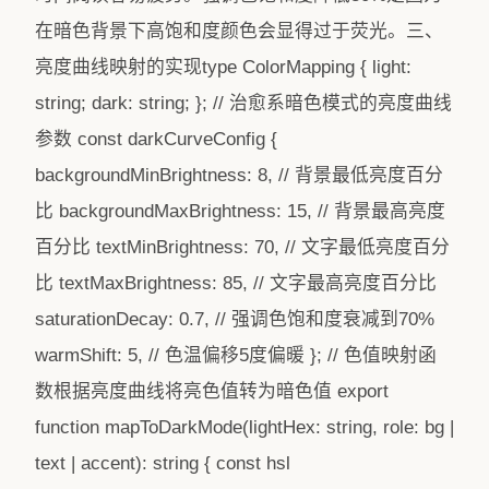
在暗色背景下高饱和度颜色会显得过于荧光。三、
亮度曲线映射的实现type ColorMapping { light:
string; dark: string; }; // 治愈系暗色模式的亮度曲线
参数 const darkCurveConfig {
backgroundMinBrightness: 8, // 背景最低亮度百分
比 backgroundMaxBrightness: 15, // 背景最高亮度
百分比 textMinBrightness: 70, // 文字最低亮度百分
比 textMaxBrightness: 85, // 文字最高亮度百分比
saturationDecay: 0.7, // 强调色饱和度衰减到70%
warmShift: 5, // 色温偏移5度偏暖 }; // 色值映射函
数根据亮度曲线将亮色值转为暗色值 export
function mapToDarkMode(lightHex: string, role: bg |
text | accent): string { const hsl