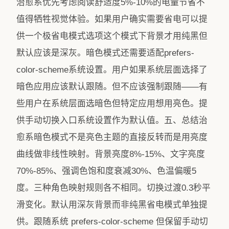
治愈系优先考虑阅读舒适度5%-10%的电量节省不
值得牺牲视觉体验。如果用户确实需要省电可以提
供一个极省电模式选项这个模式下背景才用纯黑但
默认应该是深灰。暗色模式还需要适配prefers-
color-scheme系统设置。用户如果系统层面选择了
暗色应用应该默认跟随。但不应该强制跟随——有
些用户在系统层面选暗色但特定应用想用亮色。提
供手动切换入口系统设置作为默认值。五、总结治
愈系暗色模式不是亮色主题的直接反转而是用亮度
曲线做非线性映射。背景亮度8%-15%、文字亮度
70%-85%、强调色饱和度衰减30%、色温偏暖5
度。三种角色映射规则各不相同。切换过渡0.3秒平
滑变化。默认用深灰背景而非纯黑省电模式单独提
供。跟随系统 prefers-color-scheme 但保留手动切