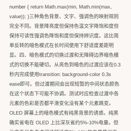
number { return Math.max(min, Math.min(max,
value)); }三种角色背景、文字、强调色的映射规则
完全不同。背景降亮度但保持色温文字降饱和度但
保持可读性强调色降饱和度但保持辨识度。这比简
单反转的暗色模式在长时间使用下舒适度差距明
显。四、暗色模式的切换过渡和无障碍边界暗色模
式的切换不能硬切。从亮色到暗色的过渡应该在0.3
秒内完成使用transition: background-color 0.3s
ease即可。但过渡期间会出现短暂的中间状态颜色
在这个状态下可能不协调。测试时应检查过渡中各
元素的色彩是否都平滑变化没有某个元素跳变。
OLED 屏幕上的暗色模式有纯黑背景的诱惑。纯黑
确实省电在 OLED 上比深灰省约5%-10%电量。但