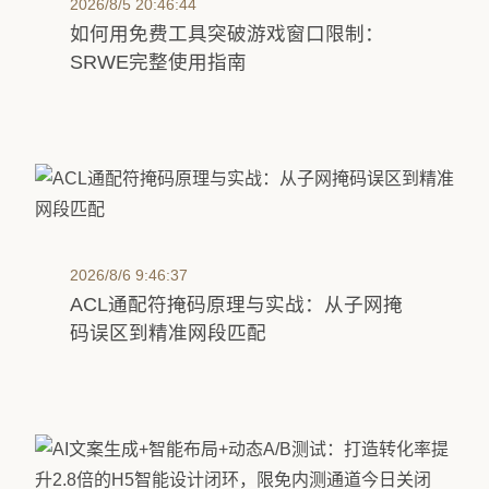
2026/8/5 20:46:44
如何用免费工具突破游戏窗口限制：
SRWE完整使用指南
2026/8/6 9:46:37
ACL通配符掩码原理与实战：从子网掩
码误区到精准网段匹配